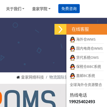
免费咨询
关于我们
皇家学院
在线客服
海外仓WMS
国内电商仓WMS
货代系统OMS
保税仓BBC系统
直邮BC系统
皇家网络科技
物流国际货代系统
全球海外仓资源整合
热线电话
19925402493