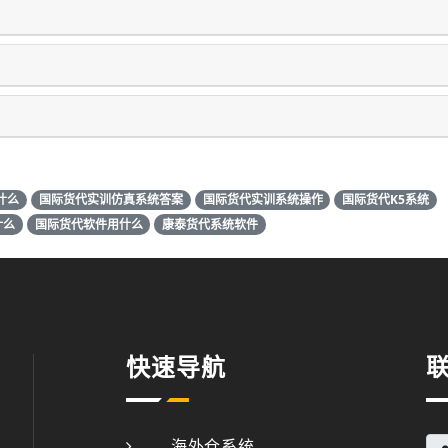
？
什么
国际货代实训仿真系统答案
国际货代实训系统操作
国际货代K5系统
什么
国际货代软件用什么
康泰货代系统软件
快速导航
海外仓系统