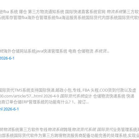
fba 系统 爆仓 第三方物流通知系统 国际快递直客系统官网
物流系统
第三方软
统库存管理fba海外仓管理系统fba海运服务系统国际货代内部系统国际货代
统
海外仓储网站系统java快递管理系统 电商 仓储物流
系统货
...
2026-6-1
际货代TMS系统支持国际快递,邮政小包,专线, FBA 头程,COD货到付款以及虚
m/article/57...html 2026-4-9
国际货代系统
设计 仓储物流快递系统 快递
订单仓储ERP管理系统的功能有什么? 1、按订...
l 2026-6-1
统物流
系统第三方软件专线
物流系统
跨境
物流货代系统
国际货代
业务管理系统
货代内部系统国际货代软件为第三方跨境物流服务商配备功能完善的处理系统,实现