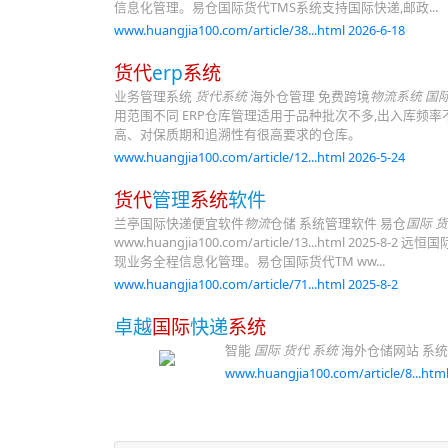
信息化管理。易仓国际货代TMS系统支持国际快递,邮政...
www.huangjia100.com/article/38...html 2026-6-18
货代
erp
系统
业务管理系统
货代系统
海外仓管理 免费跨境
物流系统
国
用范围不同 ERP仓库管理适用于品种批次不多,出入库频
高、对保质期和追溯性有很高要求的仓库。
www.huangjia100.com/article/12...html 2026-5-24
货代
管理
系统
软件
兰亭国际快递便宜软件
物流
仓储 系统管理软件 易仓
国际 
www.huangjia100.com/article/13...htm
现业务全程信息化管理。易仓国际货代TM ww...
www.huangjia100.com/article/71...html 2025-8-2
卓越
国际
快递
系统
智能
国际 货代 系统
海外仓储网站 系统 j
www.huangjia100.com/article/8...html