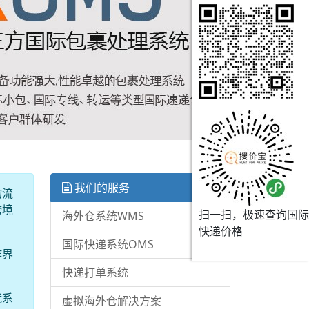
我们的服务
物流
跨境
扫一扫，极速查询国际
海外仓系统WMS
快递价格
国际快递系统OMS
作界
快递打单系统
代系
虚拟海外仓解决方案