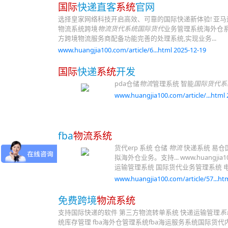
国际
快递直客
系统
官网
选择皇家网络科技开启高效、可靠的国际快递新体验! 亚马逊
物流系统跨境
物流货代系统国际货代
业务管理系统海外仓系
方跨境物流服务商配备功能完善的处理系统,实现业务...
www.huangjia100.com/article/6...html 2025-12-19
国际
快递
系统
开发
pda仓储
物流
管理系统 智能
国际货代系
www.huangjia100.com/article/...html 
fba
物流系统
货代erp 系统 仓储
物流
快递系统 易仓国
拟海外仓业务。支持... www.huangjia100.co
运输管理系统 国际货代业务管理系统 电商
www.huangjia100.com/article/57...htm
免费跨境
物流系统
支持国际快递的软件 第三方物流转单系统 快递运输管理
系
统库存管理 fba海外仓管理系统fba海运服务系统国际