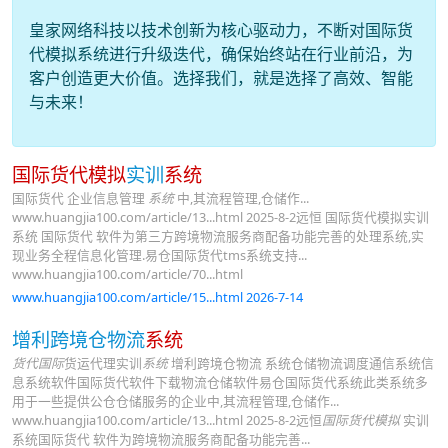
皇家网络科技以技术创新为核心驱动力，不断对国际货
代模拟系统进行升级迭代，确保始终站在行业前沿，为
客户创造更大价值。选择我们，就是选择了高效、智能
与未来！
国际货代模拟
实训
系统
国际货代 企业信息管理
系统
中,其流程管理,仓储作...
www.huangjia100.com/article/13...html 2025-8-2远恒 国际货代模拟实训
系统 国际货代 软件为第三方跨境物流服务商配备功能完善的处理系统,实
现业务全程信息化管理.易仓国际货代tms系统支持...
www.huangjia100.com/article/70...html
www.huangjia100.com/article/15...html 2026-7-14
增利跨境仓物流
系统
货代国际
货运代理实训
系统
增利跨境仓物流 系统仓储物流调度通信系统信
息系统软件国际货代软件下载物流仓储软件易仓国际货代系统此类系统多
用于一些提供公仓仓储服务的企业中,其流程管理,仓储作...
www.huangjia100.com/article/13...html 2025-8-2远恒
国际货代模拟
实训
系统国际货代 软件为跨境物流服务商配备功能完善...