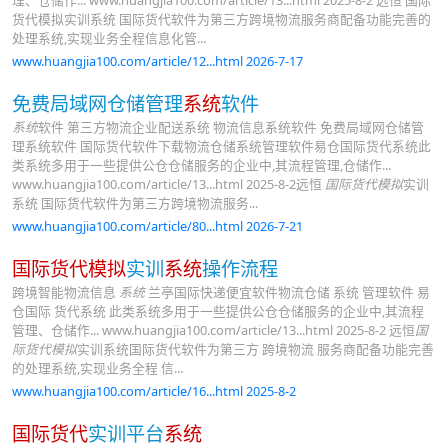
理、仓储作... www.huangjia100.com/article/13...html 2025-8-2 远恒 国际
货代模拟实训系统 国际货代软件为第三方跨境物流服务商配备功能完善的
处理系统,实现业务全程信息化管...
www.huangjia100.com/article/12...html 2026-7-17
免费局域网仓储管理
系统
软件
系统
软件 第三方物流企业配送系统 物流信息系统软件 免费局域网仓储管
理系统软件 国际货代软件下载物流仓储系统管理软件易仓国际货代系统此
类系统多用于一些提供公仓仓储服务的企业中,其流程管理,仓储作...
www.huangjia100.com/article/13...html 2025-8-2远恒
国际货代模拟
实训
系统 国际货代软件为第三方跨境物流服务...
www.huangjia100.com/article/80...html 2026-7-21
国际货代模拟
实训
系统
操作流程
跨境智能物流信息
系统
兰亭国际快递便宜软件物流仓储 系统 管理软件 易
仓国际 货代系统 此类系统多用于一些提供公仓仓储服务的企业中,其流程
管理、仓储作... www.huangjia100.com/article/13...html 2025-8-2 远恒
国
际货代模拟
实训系统国际货代软件为第三方 跨境物流 服务商配备功能完善
的处理系统,实现业务全程 信...
www.huangjia100.com/article/16...html 2025-8-2
国际货代
实训平台
系统