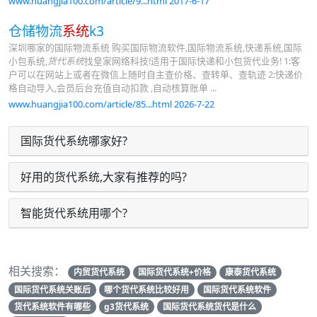
www.huangjia100.com/article/9...html 2017-6-17
仓储物流
系统
k3
深圳哪家的国际物流系统 购买国际物流软件,国际物流系统,快递系统,国际
小包系统,
货代系统
找皇家网络科技!适用于国际快递和小包货代业务! 1:客
户可以在网站上或者在微信上随时自主查价格、查转单、查轨迹 2:快递价
格自动导入,会员后台充值自动扣款 ,自动核算账单 ...
www.huangjia100.com/article/85...html 2026-7-22
国际货代系统哪家好?
好用的货代系统,大家有推荐的吗?
智能货代系统用哪个?
相关搜索：
内贸货代系统
国际货代系统+价格
康泰货代系统
国际货代系统关账后
哪个货代系统比较好用
国际货代系统软件
货代系统软件有哪些
g3货代系统
国际货代系统货代是什么