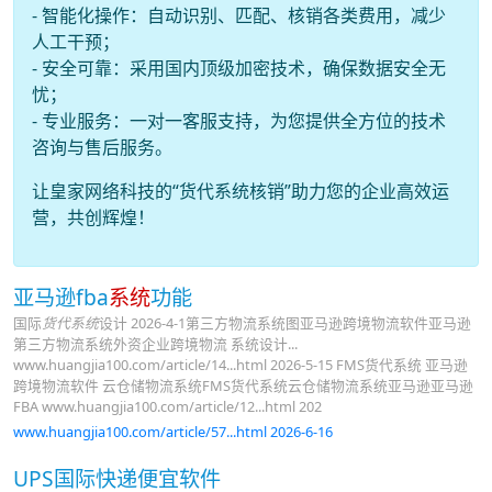
- 智能化操作：自动识别、匹配、核销各类费用，减少
人工干预；
- 安全可靠：采用国内顶级加密技术，确保数据安全无
忧；
- 专业服务：一对一客服支持，为您提供全方位的技术
咨询与售后服务。
让皇家网络科技的“货代系统核销”助力您的企业高效运
营，共创辉煌！
亚马逊fba
系统
功能
国际
货代系统
设计 2026-4-1第三方物流系统图亚马逊跨境物流软件亚马逊
第三方物流系统外资企业跨境物流 系统设计...
www.huangjia100.com/article/14...html 2026-5-15 FMS货代系统 亚马逊
跨境物流软件 云仓储物流系统FMS货代系统云仓储物流系统亚马逊亚马逊
FBA www.huangjia100.com/article/12...html 202
www.huangjia100.com/article/57...html 2026-6-16
UPS国际快递便宜软件