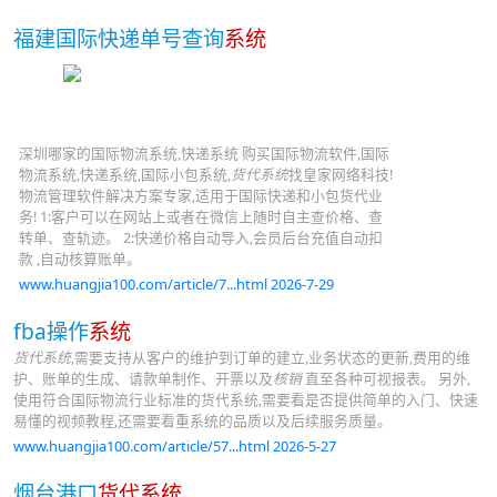
福建国际快递单号查询
系统
深圳哪家的国际物流系统,快递系统 购买国际物流软件,国际
物流系统,快递系统,国际小包系统,
货代系统
找皇家网络科技!
物流管理软件解决方案专家,适用于国际快递和小包货代业
务! 1:客户可以在网站上或者在微信上随时自主查价格、查
转单、查轨迹。 2:快递价格自动导入,会员后台充值自动扣
款 ,自动核算账单。
www.huangjia100.com/article/7...html 2026-7-29
fba操作
系统
货代系统
,需要支持从客户的维护到订单的建立,业务状态的更新,费用的维
护、账单的生成、请款单制作、开票以及
核销
直至各种可视报表。 另外,
使用符合国际物流行业标准的货代系统,需要看是否提供简单的入门、快速
易懂的视频教程,还需要看重系统的品质以及后续服务质量。
www.huangjia100.com/article/57...html 2026-5-27
烟台港口
货代系统