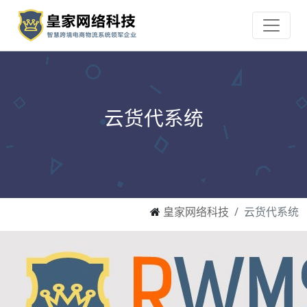
云货代系统
皇家网络科技
云货代系统