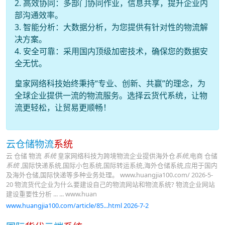
2. 高效协同：多部门协同作业，信息共享，提升企业内
部沟通效率。
3. 智能分析：大数据分析，为您提供有针对性的物流解
决方案。
4. 安全可靠：采用国内顶级加密技术，确保您的数据安
全无忧。
皇家网络科技始终秉持“专业、创新、共赢”的理念，为
全球企业提供一流的物流服务。选择云货代系统，让物
流更轻松，让贸易更顺畅！
云仓储物流
系统
云 仓储 物流
系统
皇家网络科技为跨境物流企业提供海外仓
系统
,电商 仓储
系统
,国际快递系统,国际小包系统,国际转运系统,海外仓储系统,应用于国内
及海外仓储,国际快递等多种业务处理。 www.huangjia100.com/ 2026-5-
20 物流货代企业为什么要建设自己的物流网站和物流系统? 物流企业网站
建设重要性分析 ... ... www.huan
www.huangjia100.com/article/85...html 2026-7-2