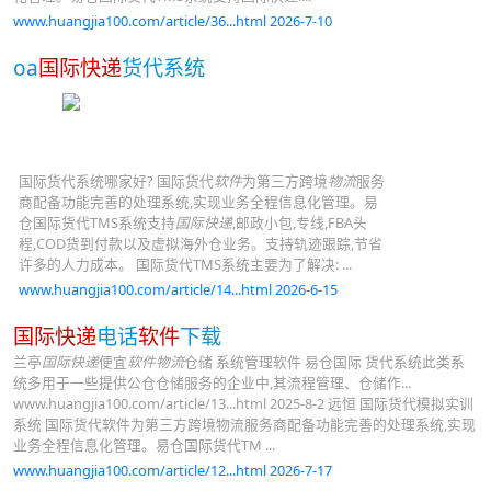
www.huangjia100.com/article/36...html 2026-7-10
oa
国际快递
货代系统
国际货代系统哪家好? 国际货代
软件
为第三方跨境
物流
服务
商配备功能完善的处理系统,实现业务全程信息化管理。易
仓国际货代TMS系统支持
国际快递
,邮政小包,专线,FBA头
程,COD货到付款以及虚拟海外仓业务。支持轨迹跟踪,节省
许多的人力成本。 国际货代TMS系统主要为了解决: ...
www.huangjia100.com/article/14...html 2026-6-15
国际快递
电话
软件
下载
兰亭
国际快递
便宜
软件物流
仓储 系统管理软件 易仓国际 货代系统此类系
统多用于一些提供公仓仓储服务的企业中,其流程管理、仓储作...
www.huangjia100.com/article/13...html 2025-8-2 远恒 国际货代模拟实训
系统 国际货代软件为第三方跨境物流服务商配备功能完善的处理系统,实现
业务全程信息化管理。易仓国际货代TM ...
www.huangjia100.com/article/12...html 2026-7-17