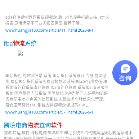
pda仓储
物流
管理系统
国际快递
广州
软件
手机能支持自定义
报表,灵活满足不同业务报表需要,推荐了解...
www.huangjia100.com/article/11...html 2026-8-1
fba
物流
系统
国际货代 的
物流
信息 系统 国际货代系统设计 专线 物流系
统 易仓国际货代系统免费跨境物流系统国际货代业务管理
系统海外仓系统库存管理 fba海外仓管理 系统fba 海运服务
系统 国际货代内部系统 国际货代
软件
为第三方跨境物流服
务商配备功能完善的处理系统,实现业务全程信息化管理。
易仓国际货代TMS系统支持
国际快递
,邮政小包,...
www.huangjia100.com/article/57...html 2026-6-1
跨境电商
物流
查询
软件
物流 转运 软件 跨境电商
物流软件
理论系统介绍代购集运国际转运系统小
型国际货代操作系统推荐一下深圳皇家网络科技有限公司,是一家解决方案