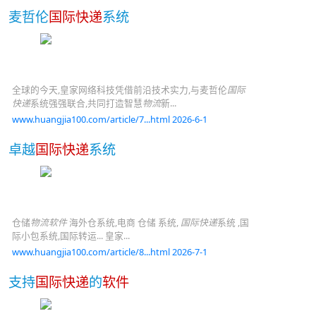
麦哲伦
国际快递
系统
全球的今天,皇家网络科技凭借前沿技术实力,与麦哲伦
国际
快递
系统强强联合,共同打造智慧
物流
新...
www.huangjia100.com/article/7...html 2026-6-1
卓越
国际快递
系统
仓储
物流软件
海外仓系统,电商 仓储 系统,
国际快递
系统 ,国
际小包系统,国际转运... 皇家...
www.huangjia100.com/article/8...html 2026-7-1
支持
国际快递
的
软件