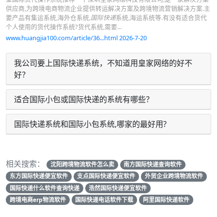
供应商,为跨境电商物流企业提供转运解决方案及跨境物流营销解决方案.主
要产品有集运系统,海外仓系统,
国际快递
系统,海运系统等.有没有适合货代
个人使用的货代操作系统?货代系统,需要...
www.huangjia100.com/article/36...html 2026-7-20
我公司要上国际快递系统，不知道用皇家网络的好不
好？
适合国际小包或国际快递的系统有哪些？
国际快递系统和国际小包系统,哪家的最好用?
相关搜索：
沈阳跨境物流软件怎么卖
南方国际快递查询软件
东方国际快递便宜软件
支点国际快递便宜软件
外贸企业跨境物流软件
国际快递什么软件查询快递
浩然国际快递便宜软件
跨境电商erp物流软件
国际快递电话软件下载
阿里国际快递软件