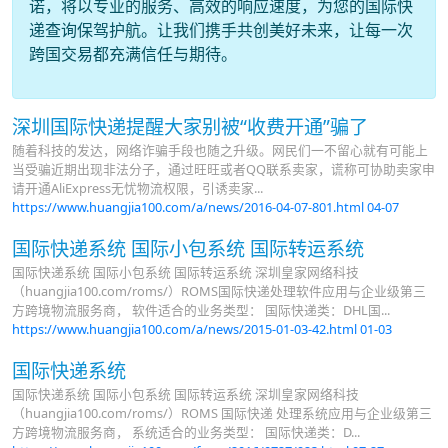
诺，将以专业的服务、高效的响应速度，为您的国际快
递查询保驾护航。让我们携手共创美好未来，让每一次
跨国交易都充满信任与期待。
深圳国际快递提醒大家别被“收费开通”骗了
随着科技的发达，网络诈骗手段也随之升级。网民们一不留心就有可能上
当受骗近期出现非法分子，通过旺旺或者QQ联系卖家，谎称可协助卖家申
请开通AliExpress无忧物流权限，引诱卖家...
https://www.huangjia100.com/a/news/2016-04-07-801.html
04-07
国际快递系统 国际小包系统 国际转运系统
国际快递系统 国际小包系统 国际转运系统 深圳皇家网络科技
（huangjia100.com/roms/）ROMS国际快递处理软件应用与企业级第三
方跨境物流服务商， 软件适合的业务类型： 国际快递类：DHL国...
https://www.huangjia100.com/a/news/2015-01-03-42.html
01-03
国际快递系统
国际快递系统 国际小包系统 国际转运系统 深圳皇家网络科技
（huangjia100.com/roms/）ROMS 国际快递 处理系统应用与企业级第三
方跨境物流服务商， 系统适合的业务类型： 国际快递类：D...