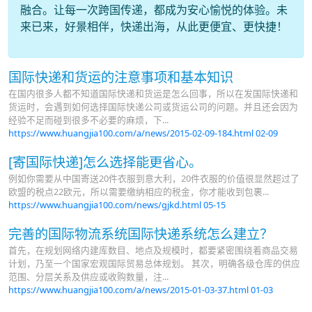
融合。让每一次跨国传递，都成为安心愉悦的体验。未
来已来，好景相伴，快递出海，从此更便宜、更快捷！
国际快递和货运的注意事项和基本知识
在国内很多人都不知道国际快递和货运是怎么回事，所以在发国际快递和
货运时，会遇到如何选择国际快递公司或货运公司的问题。并且还会因为
经验不足而碰到很多不必要的麻烦，下...
https://www.huangjia100.com/a/news/2015-02-09-184.html
02-09
[寄国际快递]怎么选择能更省心。
例如你需要从中国寄送20件衣服到意大利，20件衣服的价值很显然超过了
欧盟的税点22欧元，所以需要缴纳相应的税金，你才能收到包裹...
https://www.huangjia100.com/news/gjkd.html
05-15
完善的国际物流系统国际快递系统怎么建立？
首先，在规划网络内建库数目、地点及规模时，都要紧密围绕着商品交易
计划，乃至一个国家宏观国际贸易总体规划。 其次，明确各级仓库的供应
范围、分层关系及供应或收购数量，注...
https://www.huangjia100.com/a/news/2015-01-03-37.html
01-03