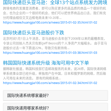
国际快递巨头亚马逊：全球13个站点系统发力跨境
跨境电商的发展是消费者，即可以购买更多的高品质的商品一个很好的机
会，也为企业的一个很好的机会，他们可以把世界商品出口去，我们有充
分的理由相信交叉边框电商未来10-20年...
https://www.huangjia100.com/a/news/2015-01-02-35.html
01-02
国际快递巨头亚马逊股价下跌
北京时间1月1日上午消息，亚马逊股价去年创下2008年以来的最糟表现，
令该公司创始人杰夫贝佐斯(Jeff Bezos)的个人净资产大幅缩水。 由于亚马
逊股价过去一年下跌逾22%，导致贝佐斯持有...
https://www.huangjia100.com/a/news/2015-01-03-38.html
01-03
韩国国际快递系统升级 海淘可用中文下单
据韩联社报道，韩国科技部打造邮政服务的未来，说26师，国际快递网络
单系统事业部已经升级，单独用户在中国，日本和俄罗斯的网络，然后输
入可用在未来的消息。 原有的网络系统...
https://www.huangjia100.com/a/news/2015-01-02-34.html
01-02
国际快递系统哪家最好?
国际快递用哪家系统好？