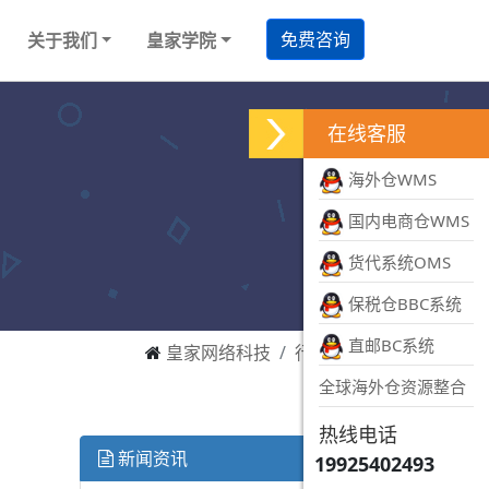
免费咨询
关于我们
皇家学院
在线客服
海外仓WMS
国内电商仓WMS
货代系统OMS
保税仓BBC系统
直邮BC系统
皇家网络科技
行业资讯
全球海外仓资源整合
热线电话
新闻资讯
19925402493