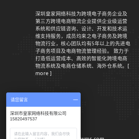
深圳皇家网络科技为跨境电子商务企业及
第三方跨境电商物流企业提供企业级运营
系统和供应链咨询、设计、开发和技术运
维支持服务，成员均来之电子商务及跨境
物流行业，核心团队均有5年以上的先进电
子商务项目及电商物流管理经验。 致力于
打造低运营成本、高效的智能化跨境电商
物流系统及电商仓储系统、海外仓系统。
[
more ]
请您留言
联系我们
深圳市皇家网络科技有限公司
15820497537
0755-29801942
sales@huangjiawms.com