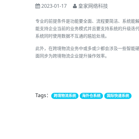
2023-01-17
皇家网络科技
专业的前提条件是功能要全面、流程要简洁、系统能
能支持企业当前的业务模式并且要支持系统的升级迭
系统同时使用数据不互通的尴尬处境。
此外，在跨境物流业务中或多或少都会涉及一些智能
面同步为跨境物流企业提升操作效率。
Tags：
跨境物流系统
海外仓系统
国际快递系统