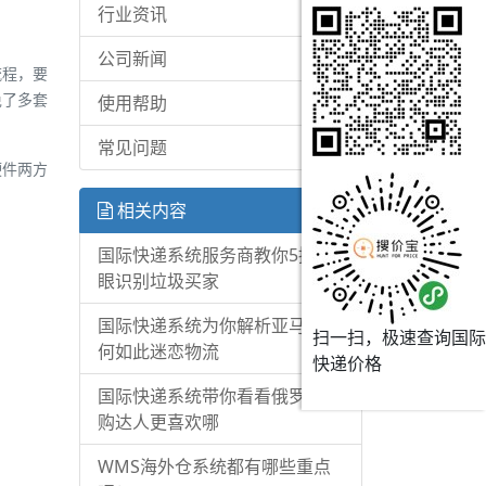
行业资讯
公司新闻
流程，要
免了多套
使用帮助
常见问题
硬件两方
相关内容
国际快递系统服务商教你5招一
眼识别垃圾买家
国际快递系统为你解析亚马逊为
扫一扫，极速查询国际
何如此迷恋物流
快递价格
国际快递系统带你看看俄罗斯网
购达人更喜欢哪
WMS海外仓系统都有哪些重点