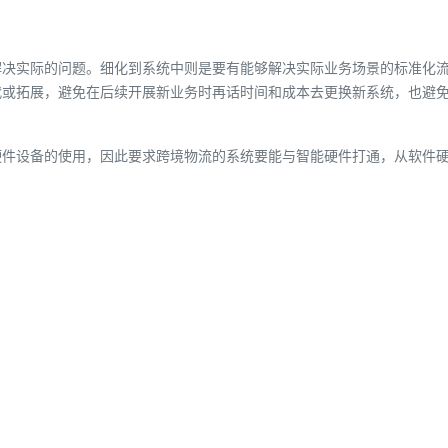
解决实际的问题。细化到系统中则是要有能够解决实际业务场景的标准化
代或拓展，避免在后续开展新业务时再话时间和成本去更换新系统，也避
硬件设备的使用，因此要求跨境物流的系统要能与智能硬件打通，从软件