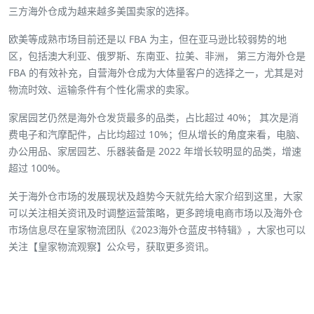
三方海外仓成为越来越多美国卖家的选择。
欧美等成熟市场目前还是以 FBA 为主，但在亚马逊比较弱势的地
区，包括澳大利亚、俄罗斯、东南亚、拉美、非洲， 第三方海外仓是
FBA 的有效补充，自营海外仓成为大体量客户的选择之一，尤其是对
物流时效、运输条件有个性化需求的卖家。
家居园艺仍然是海外仓发货最多的品类，占比超过 40%； 其次是消
费电子和汽摩配件，占比均超过 10%；但从增长的角度来看，电脑、
办公用品、家居园艺、乐器装备是 2022 年增长较明显的品类，增速
超过 100%。
关于海外仓市场的发展现状及趋势今天就先给大家介绍到这里，大家
可以关注相关资讯及时调整运营策略，更多跨境电商市场以及海外仓
市场信息尽在皇家物流团队《2023海外仓蓝皮书特辑》，大家也可以
关注【皇家物流观察】公众号，获取更多资讯。