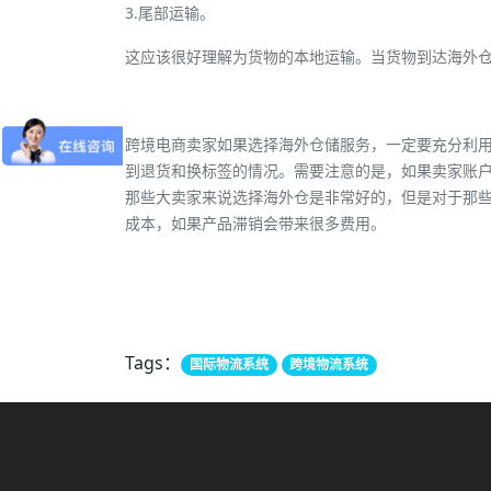
3.尾部运输。
这应该很好理解为货物的本地运输。当货物到达海外
跨境电商卖家如果选择海外仓储服务，一定要充分利用
到退货和换标签的情况。需要注意的是，如果卖家账户
那些大卖家来说选择海外仓是非常好的，但是对于那
成本，如果产品滞销会带来很多费用。
Tags：
国际物流系统
跨境物流系统