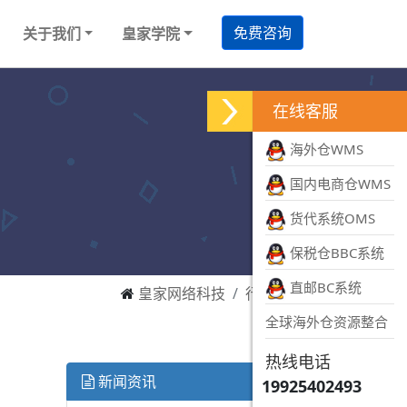
免费咨询
关于我们
皇家学院
在线客服
海外仓WMS
国内电商仓WMS
货代系统OMS
保税仓BBC系统
直邮BC系统
皇家网络科技
行业资讯
全球海外仓资源整合
热线电话
新闻资讯
19925402493