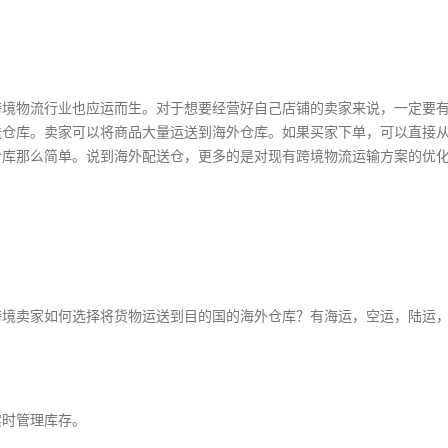
跨境物流行业也应运而生。对于想要经营好自己店铺的卖家来说，一定要
送仓库。卖家可以将商品大量运送到海外仓库。如果买家下单，可以直接
仓库那么简单。说到海外配送仓，更多的是对现有跨境物流运输方案的优
跨境卖家如何选择将货物运送到目的国的海外仓库？有海运，空运，陆运
实时管理库存。