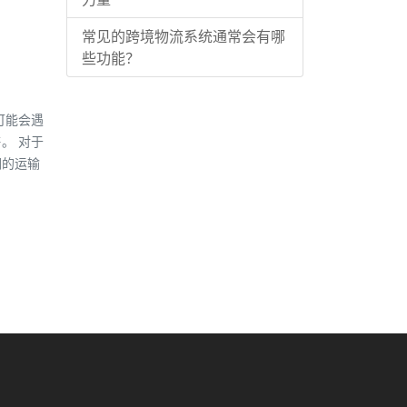
常见的跨境物流系统通常会有哪
些功能？
可能会遇
。 对于
们的运输