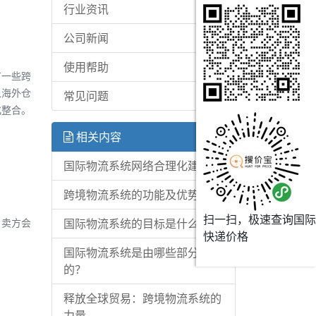
行业资讯
公司新闻
使用帮助
有一些跨
从海外仓
常见问题
化整合。
相关内容
国际物流系统网络合理化建议
跨境物流系统的功能及优势
扫一扫，极速查询国际
，卖方会
国际物流系统的目标是什么？
快递价格
国际物流系统是由哪些部分组成
的？
释放全球贸易：跨境物流系统的
力量