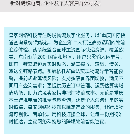
皇家网络科技专注跨境物流数字化服务，以“重庆国际快
递查询系统”为核心，为企业和个人打造高效透明的物流
追踪体验。该系统整合全球主流国际快递资源，覆盖欧
美、东南亚等200+国家和地区，用户只需输入运单号，
即可一键获取包裹实时动态，涵盖揽收、转运、清关、
派送全链路节点。系统依托AI算法实现物流异常智能预
警，提前规避延误风险；支持多语言界面切换，满足不
同用户查询需求；更提供历史订单管理、运费估算等增
值功能，助力跨境卖家精准把控物流成本。无论是重庆
本土跨境电商的批量包裹查询，还是个人海淘订单的实
时追踪，皇家网络科技都以稳定高效的服务，让跨境物
流可视化、简单化。用科技连接全球，让每一份期待准
时抵达，皇家网络科技您的跨境物流智能管家。