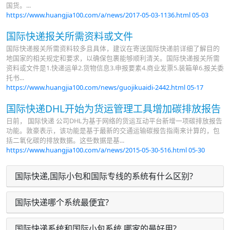
国货。...
https://www.huangjia100.com/a/news/2017-05-03-1136.html
05-03
国际快递报关所需资料或文件
国际快递报关所需资料较多且具体，建议在寄送国际快递前详细了解目的
地国家的相关规定和要求，以确保包裹能够顺利清关。国际快递报关所需
资料或文件是1.快递运单2.货物信息3.申报要素4.商业发票5.装箱单6.报关委
托书...
https://www.huangjia100.com/news/guojikuaidi-2442.html
05-17
国际快递DHL开始为货运管理工具增加碳排放报告
日前， 国际快递 公司DHL为基于网络的货运互动平台新增一项碳排放报告
功能。敦豪表示，该功能是基于最新的交通运输碳报告指南来计算的，包
括二氧化碳的排放数据。这些数据是基...
https://www.huangjia100.com/a/news/2015-05-30-516.html
05-30
国际快递,国际小包和国际专线的系统有什么区别?
国际快递哪个系统最便宜?
国际快递系统和国际小包系统,哪家的最好用?