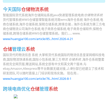
今天国际
仓储物流系统
智能国际货代系统海外仓储网站系统java快递管理系统电商
仓储物流系统
货代管理系统WMS仓储管理智能系统河南wms海外仓系统 海外仓系统,电
商仓储系统,海外仓储系统,保税仓储系统,跨境仓储... 海外仓系统为第三方电
商仓储物流公司海外仓系统,电子商务仓储系统,电子商务仓储软件,保税仓
储系统,跨境仓储系统WMS仓储管理系统。我们...... www.
www.huangjia100.com/article/85...html 2026-4-21
仓储
管理云
系统
国际货代的物流信息 系统 大掌柜货代系统国际的物流信息皇家网络科技电
商,国际物流快递系统,国际小包系统,第三方
物流 仓储系统
,海外仓系统整套
系统完全网页版,赠送网站,系统全部有中文和英文两个版本,与
ebay,Amazon,Aliexpress等平台数据无缝对接,
上海
分部已经建立了技术和
研发团队,可以随时直接上门培训和现场实施。 现在用...
www.huangjia100.com/article/76...html 2026-8-1
跨境电商优化
仓储
管理
系统