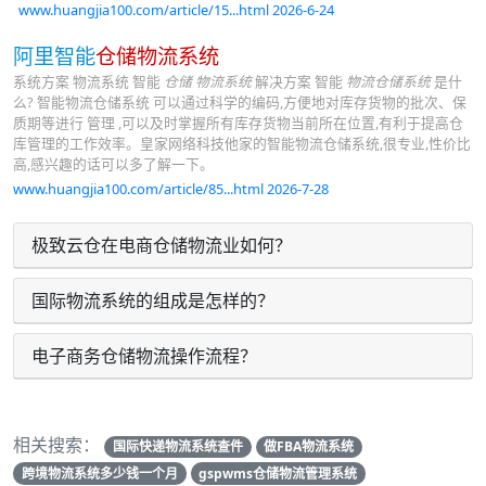
www.huangjia100.com/article/15...html 2026-6-24
阿里智能
仓储物流系统
系统方案 物流系统 智能
仓储 物流系统
解决方案 智能
物流仓储系统
是什
么? 智能物流仓储系统 可以通过科学的编码,方便地对库存货物的批次、保
质期等进行 管理 ,可以及时掌握所有库存货物当前所在位置,有利于提高仓
库管理的工作效率。皇家网络科技他家的智能物流仓储系统,很专业,性价比
高,感兴趣的话可以多了解一下。
www.huangjia100.com/article/85...html 2026-7-28
极致云仓在电商仓储物流业如何？
国际物流系统的组成是怎样的？
电子商务仓储物流操作流程？
相关搜索：
国际快递物流系统查件
做FBA物流系统
跨境物流系统多少钱一个月
gspwms仓储物流管理系统