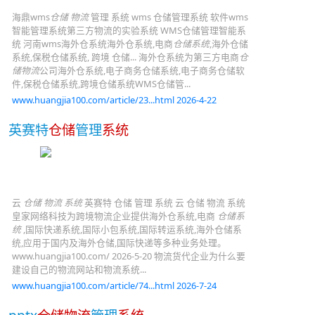
海鼎wms
仓储 物流
管理 系统 wms 仓储管理系统 软件wms
智能管理系统第三方物流的实验系统 WMS仓储管理智能系
统 河南wms海外仓系统海外仓系统,电商
仓储系统
,海外仓储
系统,保税仓储系统, 跨境 仓储... 海外仓系统为第三方电商
仓
储物流
公司海外仓系统,电子商务仓储系统,电子商务仓储软
件,保税仓储系统,跨境仓储系统WMS仓储管...
www.huangjia100.com/article/23...html 2026-4-22
英赛特
仓储
管理
系统
云
仓储 物流 系统
英赛特 仓储 管理 系统 云 仓储 物流 系统
皇家网络科技为跨境物流企业提供海外仓系统,电商
仓储系
统
,国际快递系统,国际小包系统,国际转运系统,海外仓储系
统,应用于国内及海外仓储,国际快递等多种业务处理。
www.huangjia100.com/ 2026-5-20 物流货代企业为什么要
建设自己的物流网站和物流系统...
www.huangjia100.com/article/74...html 2026-7-24