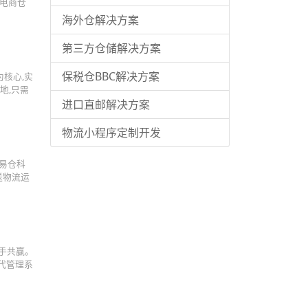
境电商仓
海外仓解决方案
第三方仓储解决方案
保税仓BBC解决方案
核心,实
地,只需
进口直邮解决方案
物流小程序定制开发
 易仓科
送物流运
手共赢。
代管理系