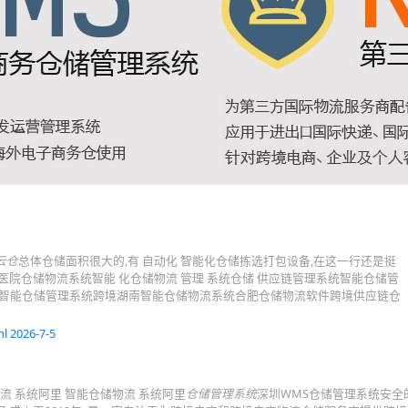
云仓
总体仓储面积很大的,有 自动化 智能化仓储拣选打包设备,在这一行还是挺
 医院仓储物流系统智能 化仓储物流 管理 系统仓储 供应链管理系统智能仓储管
智能仓储管理系统跨境湖南智能仓储物流系统合肥仓储物流软件跨境供应链仓
l 2026-7-5
流 系统阿里 智能仓储物流 系统阿里
仓储管理系统
深圳WMS仓储管理系统安全的