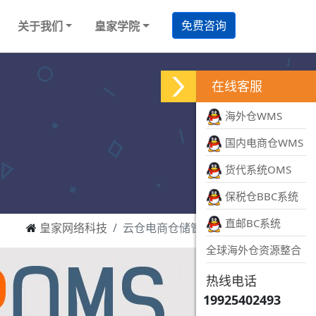
免费咨询
关于我们
皇家学院
在线客服
海外仓WMS
国内电商仓WMS
货代系统OMS
保税仓BBC系统
直邮BC系统
皇家网络科技
云仓电商仓储管理系统
全球海外仓资源整合
热线电话
19925402493