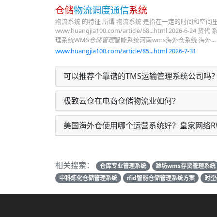
仓储
物流调度通信
系统
物流系统 的特征 所谓 物流系统 是指在一定的时间和空间里
www.huangjia100.com/article/68...html 2026
理系统WMS
仓储管理
智能系统河南wms海外仓系统 海外...
www.huangjia100.com/article/85...html 2026-7-31
可以推荐个靠谱的TMS运输管理系统公司吗
极致云仓在电商仓储物流业如何？
美国海外仓使用哪个运营系统好？皇家网络R
相关搜索：
仓库专业管理系统
潍坊wms存货管理系统
中科炼化仓储管理系统
rfid智能仓储管理系统方案
时空