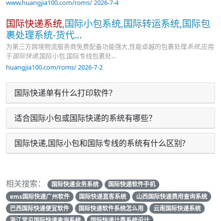
www.huangjia100.com/roms/ 2026-7-4
国际快递系统
,国际小包系统,国际转运系统,国际包
裹处理系统-货代...
为第三方跨境物流服务商免费配备功能强大,性能卓越的包裹处理
系统
,应用
于
国际快递
,国际小包,国际专线包裹处...
huangjia100.com/roms/ 2026-7-2
国际快递单有什么打印软件?
适合国际小包或国际快递的系统有哪些？
国际快递,国际小包和国际专线的系统有什么区别?
相关搜索：
国际快递业务系统
国际快递软件手机
ems国际快递广州软件
国际快递直客系统
山西国际快递费用查询系统
巴西国际快递便宜软件
国际快递软件系统怎么用
云南国际快递系统
浙江常见国际快递查询系统
国际快递计费系统设计