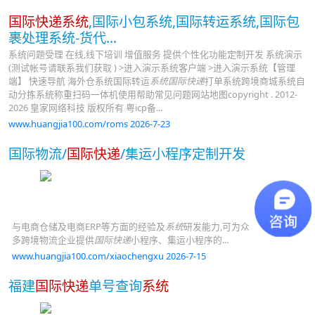
国际快递系统
,国际小包系统,国际转运系统,国际包
裹处理系统-货代...
系统问题受理 在线,线下培训 增值服务 提供个性化功能定制开发 系统演示
(测试帐号请联系我们获取 ) >进入演示系统客户端 >进入演示系统【管理
端】 快速导航 海外仓系统国际转运
系统国际快递
打单系统跨境商城系统自
动分拣系统称重扫码一体机使用帮助常见问题网站地图copyright . 2012-
2026 皇家网络科技 版权所有 粤icp备...
www.huangjia100.com/roms 2026-7-23
国际物流/
国际快递
/集运小程序定制开发
与电商仓储及电商ERP等方面的经验及
系统
研发能力,可为众
多跨境物流企业提供
国际快递
小程序、集运小程序的...
www.huangjia100.com/xiaochengxu 2026-7-15
福建
国际快递
单号查询
系统