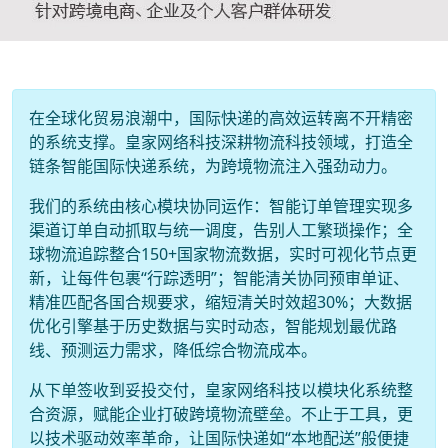
在全球化贸易浪潮中，国际快递的高效运转离不开精密
的系统支撑。皇家网络科技深耕物流科技领域，打造全
链条智能国际快递系统，为跨境物流注入强劲动力。
我们的系统由核心模块协同运作：智能订单管理实现多
渠道订单自动抓取与统一调度，告别人工繁琐操作；全
球物流追踪整合150+国家物流数据，实时可视化节点更
新，让每件包裹“行踪透明”；智能清关协同预审单证、
精准匹配各国合规要求，缩短清关时效超30%；大数据
优化引擎基于历史数据与实时动态，智能规划最优路
线、预测运力需求，降低综合物流成本。
从下单签收到妥投交付，皇家网络科技以模块化系统整
合资源，赋能企业打破跨境物流壁垒。不止于工具，更
以技术驱动效率革命，让国际快递如“本地配送”般便捷