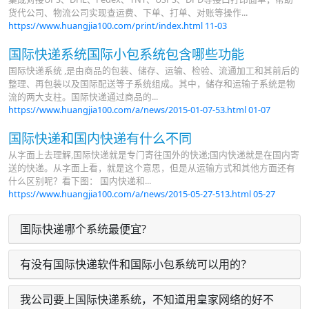
货代公司、物流公司实现查运费、下单、打单、对账等操作...
https://www.huangjia100.com/print/index.html
11-03
国际快递系统国际小包系统包含哪些功能
国际快递系统 ,是由商品的包装、储存、运输、检验、流通加工和其前后的
整理、再包装以及国际配送等子系统组成。其中，储存和运输子系统是物
流的两大支柱。国际快递通过商品的...
https://www.huangjia100.com/a/news/2015-01-07-53.html
01-07
国际快递和国内快递有什么不同
从字面上去理解,国际快递就是专门寄往国外的快递;国内快递就是在国内寄
送的快递。从字面上看，就是这个意思，但是从运输方式和其他方面还有
什么区别呢？看下图： 国内快递和...
https://www.huangjia100.com/a/news/2015-05-27-513.html
05-27
国际快递哪个系统最便宜?
有没有国际快递软件和国际小包系统可以用的？
我公司要上国际快递系统，不知道用皇家网络的好不