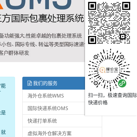
我们的服务
智能
订
扫一扫，极速查询国际
海外仓系统WMS
快递价格
国际快递系统OMS
论是
快递打单系统
，就
虚拟海外仓解决方案