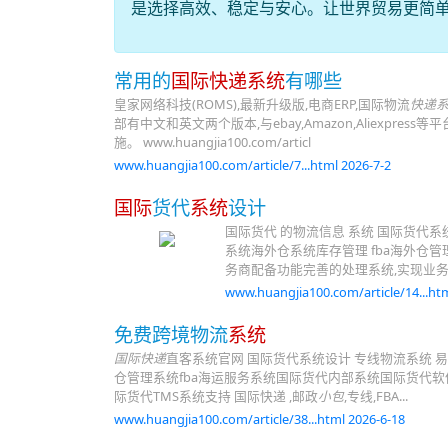
是选择高效、稳定与安心。让世界贸易更简
常用的
国际快递系统
有哪些
皇家网络科技(ROMS),最新升级版,电商ERP,国际物流
快递
部有中文和英文两个版本,与ebay,Amazon,Aliexp
施。 www.huangjia100.com/articl
www.huangjia100.com/article/7...html 2026-7-2
国际
货代
系统
设计
国际货代 的物流信息 系统 国际货代
系统海外仓系统库存管理 fba海外仓
务商配备功能完善的处理系统,实现业
www.huangjia100.com/article/14...htm
免费跨境物流
系统
国际快递
直客系统官网 国际货代系统设计 专线物流系统
仓管理系统fba海运服务系统国际货代内部系统国际货代
际货代TMS系统支持 国际快递 ,邮政
小包
,专线,FBA...
www.huangjia100.com/article/38...html 2026-6-18