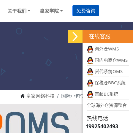
免费咨询
关于我们
皇家学院
在线客服
海外仓WMS
国内电商仓WMS
货代系统OMS
保税仓BBC系统
直邮BC系统
皇家网络科技
国际小包快递系统
全球海外仓资源整合
热线电话
19925402493