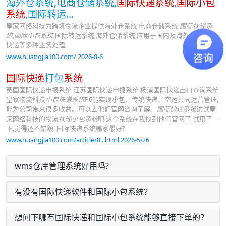
海外仓系统,电商仓储系统,
国际快递系统
,
国际小包
系统
,国际转运...
皇家网络科技为跨境物流企业提供海外仓系统,电商仓储系统,
国际快递系
统
,
国际小包系统
,国际转运系统,海外仓储系统,应用于国内及海外仓储,国际
快递等多种业务处理。
www.huangjia100.com/ 2026-8-6
国际快递
打包
系统
英国国际快递申报系统 江苏国际快递申报系统 杨浦国际快递出口查询系统
皇家物流科技
小包快递系统
P6能实现小包、传统快递、空运共同运营管理,
能为公司带来很多收益。可以去他们官网咨询了解。
国际快递系统
试试皇
家网络科技的物流
快递小包系统
吧,这个系统在我找到他们官网了,试用了一
下,觉得还不错额! 国际快递系统哪家最好?
www.huangjia100.com/article/8...html 2026-5-26
wms仓库管理系统好用吗?
有没有国际快递软件和国际小包系统？
想问下哪有国际快递和国际小包系统能够直接下单的？