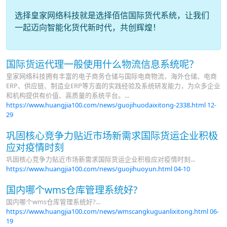
选择皇家网络科技就是选择佰信国际货代系统，让我们
一起迈向智能化货代新时代，共创辉煌！
国际货运代理一般使用什么物流信息系统呢？
皇家网络科技拥有丰富的电子商务仓储与国际电商物流、海外仓储、电商
ERP、供应链、制造业ERP等方面的实践经验及系统研发能力，为众多企业
和机构提供有价值、高质量的系统平台。...
https://www.huangjia100.com/news/guojihuodaixitong-2338.html
12-
29
巩固核心竞争力贴近市场新需求国际货运企业积极
应对疫情时刻
巩固核心竞争力贴近市场新需求国际货运企业积极应对疫情时刻...
https://www.huangjia100.com/news/guojihuoyun.html
04-10
国内哪个wms仓库管理系统好?
国内哪个wms仓库管理系统好?...
https://www.huangjia100.com/news/wmscangkuguanlixitong.html
06-
19