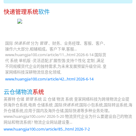
快递管理系统
软件
国际
快递系统
分为
管理
、财务、业务经理、客服、客户、
操作六大部分,相辅相成。客户下单,客服...
www.huangjia100.com/article/11...html 2026-6-14 国际货
代 系统 单机版 -灵活适配,扩展性强:支持个性化 定制 ,满足
不同规模货代企业的独特需求,为未来发展预留升级空间. 皇
家网络科技深耕物流信息化领域,
www.huangjia100.com/article/42...html 2026-6-14
云仓储物流
系统
英赛特 仓储
管理
系统 云 仓储 物流 系统 皇家网络科技为跨境物流企业提
供海外仓系统,电商 仓储系统 ,国际
快递系统
,国际小包系统,国际转运系统,海
外仓储系统,应用于国内及海外仓储,国际快递等多种业务处理。
www.huangjia100.com/ 2026-5-20 物流货代企业为什么要建设自己的物流
网站和物流系统? 物流企业网站建设重...
www.huangjia100.com/article/85...html 2026-7-2