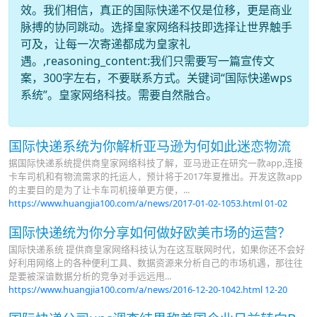
效。我们相信，真正的国际快递不仅是位移，更是商业
脉搏的协同跳动。选择皇家网络科技即选择让世界触手
可及，让每一次寄递都成为皇家礼
遇。,reasoning_content:我们只需要写一篇宣传文
案，300字左右，不要联系方式。关键词“国际快递wps
系统”。皇家网络科技。需要自然融合。
国际快递系统为你解析亚马逊为何如此迷恋物流
据国际快递系统提供商皇家网络科技了解，亚马逊正在研究一款app,连接
卡车司机和有物流需求的托运人，预计将于2017年夏推出。开发这款app
的主要目的是为了让卡车司机接单更方便，...
https://www.huangjia100.com/a/news/2017-01-02-1053.html
01-02
国际快递统为你分享如何做好欧美市场的运营？
国际快递系统 提供商皇家网络科技认为在这互联网时代，如果你还不会好
好利用网络上的各种便利工具、数据资源来分析自己的市场机遇，那往往
是要被深谙数据分析的竞争对手远远甩...
https://www.huangjia100.com/a/news/2016-12-20-1042.html
12-20