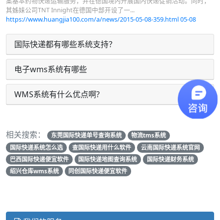
案基本药物快递运输服务，并在德国境内开展国内快递促销活动。同时，
其姊妹公司TNT Innight在德国中部开设了一...
https://www.huangjia100.com/a/news/2015-05-08-359.html
05-08
国际快递都有哪些系统支持？
电子wms系统有哪些
WMS系统有什么优点啊?
相关搜索：
东莞国际快递单号查询系统
物流tms系统
国际快递系统怎么选
查国际快递用什么软件
云南国际快递系统官网
巴西国际快递便宜软件
国际快递地图查询系统
国际快递财务系统
绍兴仓库wms系统
同创国际快递便宜软件