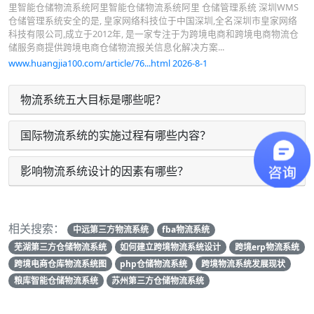
里智能仓储物流系统阿里智能仓储物流系统阿里 仓储管理系统 深圳WMS
仓储管理系统安全的是, 皇家网络科技位于中国深圳,全名深圳市皇家网络
科技有限公司,成立于2012年, 是一家专注于为跨境电商和跨境电商物流仓
储服务商提供跨境电商仓储物流报关信息化解决方案...
www.huangjia100.com/article/76...html 2026-8-1
物流系统五大目标是哪些呢？
国际物流系统的实施过程有哪些内容？
影响物流系统设计的因素有哪些？
相关搜索：
中远第三方物流系统
fba物流系统
芜湖第三方仓储物流系统
如何建立跨境物流系统设计
跨境erp物流系统
跨境电商仓库物流系统图
php仓储物流系统
跨境物流系统发展现状
粮库智能仓储物流系统
苏州第三方仓储物流系统