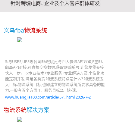
义乌fba
物流系统
5:与USPS,UPS等各国邮政对接,与四大快递API
打单
,E宝邮、
邮局API对接,可直接交换数据,获取跟踪单号,让您发货交接
快人一步。 6:专业技术+专业服务+专业解决方案,个性化功
能定制开发,满足各类货 物流系统特点是什么? 物流系统五
大目标:物流系统目标,也即建立的物流系统所要求具备的能
力,一般有五个方面:1、服务目标;2、快-速、
www.huangjia100.com/article/57...html 2026-7-2
物流系统
解决方案