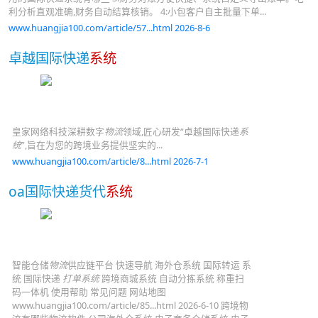
利分析直观准确,财务自动结算核销。 4:小包客户自主批量下单...
www.huangjia100.com/article/57...html 2026-8-6
卓越国际快递
系统
皇家网络科技深耕数字
物流
领域,匠心研发“卓越国际快递
系
统
”,旨在为您的跨境业务提供坚实的...
www.huangjia100.com/article/8...html 2026-7-1
oa国际快递货代
系统
智能仓储
物流
供应链平台 快速导航 海外仓系统 国际转运 系
统 国际快递
打单系统
跨境商城系统 自动分拣系统 称重扫
码一体机 使用帮助 常见问题 网站地图
www.huangjia100.com/article/85...html 2026-6-10 跨境物