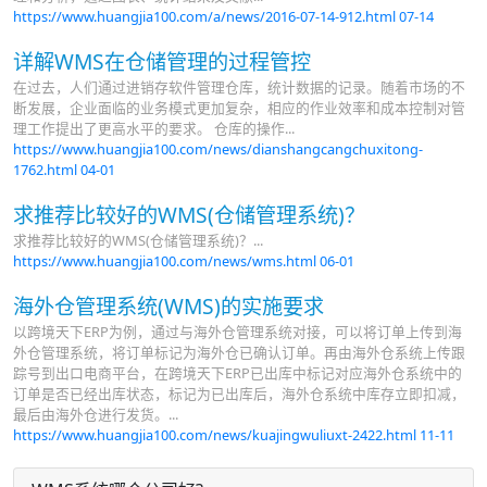
https://www.huangjia100.com/a/news/2016-07-14-912.html
07-14
详解WMS在仓储管理的过程管控
在过去，人们通过进销存软件管理仓库，统计数据的记录。随着市场的不
断发展，企业面临的业务模式更加复杂，相应的作业效率和成本控制对管
理工作提出了更高水平的要求。 仓库的操作...
https://www.huangjia100.com/news/dianshangcangchuxitong-
1762.html
04-01
求推荐比较好的WMS(仓储管理系统)？
求推荐比较好的WMS(仓储管理系统)？...
https://www.huangjia100.com/news/wms.html
06-01
海外仓管理系统(WMS)的实施要求
以跨境天下ERP为例，通过与海外仓管理系统对接，可以将订单上传到海
外仓管理系统，将订单标记为海外仓已确认订单。再由海外仓系统上传跟
踪号到出口电商平台，在跨境天下ERP已出库中标记对应海外仓系统中的
订单是否已经出库状态，标记为已出库后，海外仓系统中库存立即扣减，
最后由海外仓进行发货。...
https://www.huangjia100.com/news/kuajingwuliuxt-2422.html
11-11