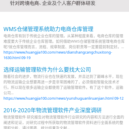
WMS仓储管理系统助力电商仓库管理
电商仓库有别于传统企业仓库的管理。从某种程度来看，电商仓库的管理
难度要大于传统企业仓库管理。如何借助WMS仓储管理系统管理电商仓库
呢?就仓库管理而言，流程、规章制度、岗位职责等一定要提前制定好。...
https://www.huangjia100.com/news/dianshangcangchuxitong-
1630.html
09-19
选择运输管理软件为什么要找大公司
随着社会的进步，物流行业也在快速的发展，并且达到了巅峰水平，现在
的物流运输企业想要再进一步是非常困难的了，必须借助智能化技术才
行。所以现在很多运输企业都使用了运输管理软件。有了这个软件，运输
公司...
https://www.huangjia100.com/news/yunshuguanliruanjian.html
09-12
2016-2020年物流管理软件产业深度调研
物流管理软件 研究报告对物流管理软件行业研究的内容和方法进行全面的
阐述和论证，对研究过程中所获取的物流管理软件资料进行全面系统的整
理和分析，通过图表、统计结果及文献...