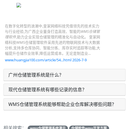
在数字化转型的浪潮中,皇家网络科技凭借领先的技术实力
与行业经验,为广西企业量身打造高效、智能的
WMS仓储管
理软件
,助力企业实现仓储管理的精准化与自动化。 皇家网
络科技WMS仓储管理软件采用先进的物联网技术与大数据
分析,支持多仓库协同、智能分拣、库存实时追踪等功能,大
幅提升仓储作业效率,降低运营成本。无论是制造业...
www.huangjia100.com/article/54...html 2026-7-9
广州仓储管理系统是什么？
现代仓储管理系统有哪些记录的信息？
WMS仓储管理系统能够帮助企业仓库解决哪些问题？
相关搜索：
wms仓储管理系统演示
仓储软件wms开发方案