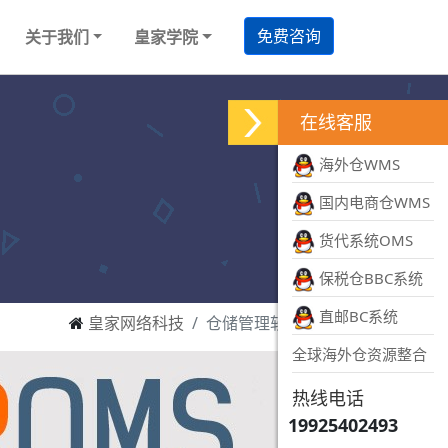
免费咨询
关于我们
皇家学院
在线客服
海外仓WMS
国内电商仓WMS
货代系统OMS
保税仓BBC系统
直邮BC系统
皇家网络科技
仓储管理软件系统
全球海外仓资源整合
热线电话
19925402493