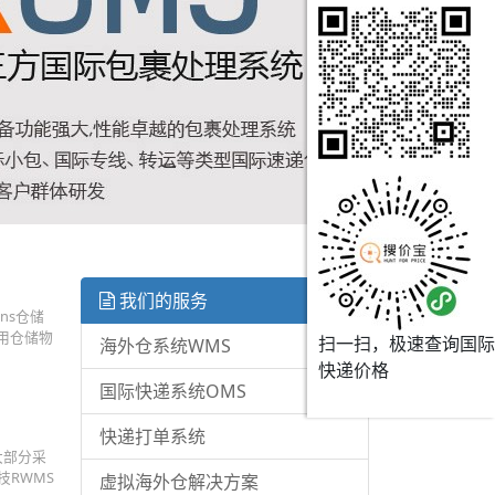
我们的服务
ns仓储
通用仓储物
扫一扫，极速查询国际
海外仓系统WMS
快递价格
国际快递系统OMS
快递打单系统
大部分采
技RWMS
虚拟海外仓解决方案