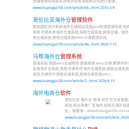
仓储管理系统能有效地对仓库流程和空间进行管理...
www.huangjia100.com/article/66...html 2016-3-9
哥伦比亚海外仓
管理软件
智能国际货代系统海外仓储网站系统java快递管理系统 电
电商
仓储系统
,海外仓储系统,保税仓储系统,跨境仓储...
税仓储系统,跨境仓储系统WMS
仓储管理系统
。
www.huangjia100.com/article/46...html 2026-7-12
马帮海外仓
管理系统
管理系统 海鼎wms仓储物流 管理系统 wms
仓储 管理系统
系统海外仓系统,电商
仓储系统
,海外仓储系统,保税仓储系统
商务
仓储软件
,保税仓储系统,跨境仓储系统wms...
www.huangjia100.com/article/2...html 2026-6-15
海外电商仓
软件
哥伦比亚 海外仓
管理 软件
作为未来重
经验,将业务推广至海外,纷纷在海外
化。接着海... www.huangjia100.com/art
www.huangjia100.com/article/4...html