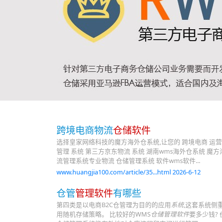
跨境电商物流
仓储软件
选择皇家网络科技的魔方海外仓系统,让您的 跨境电商 运营
管理 系统 第三方京东物流 系统 湖南wms海外仓系统 魔
流管理系统专业物流 仓储管理系统 软件wms软件...
www.huangjia100.com/article/35...html 2026-6-12
仓管
管理软件
有哪些
第四类是以电商B2C仓管理为目的的应用
系统
,这套系统侧
用随机存储策略。 比较好的WMS
仓储管理软件
要多少钱?