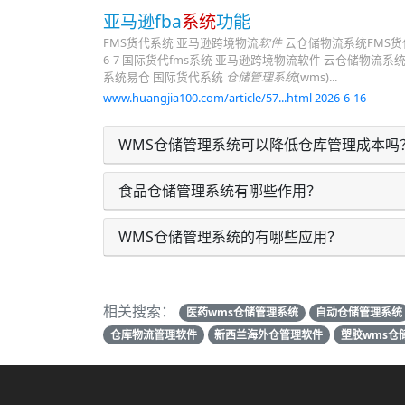
亚马逊fba
系统
功能
FMS货代系统 亚马逊跨境物流
软件
云仓储物流系统FMS货代系统云
6-7 国际货代fms系统 亚马逊跨境物流软件 云仓储物
系统易仓 国际货代系统
仓储管理系统
(wms)...
www.huangjia100.com/article/57...html 2026-6-16
WMS仓储管理系统可以降低仓库管理成本吗
食品仓储管理系统有哪些作用？
WMS仓储管理系统的有哪些应用？
相关搜索：
医药wms仓储管理系统
自动仓储管理系统
仓库物流管理软件
新西兰海外仓管理软件
塑胶wms仓