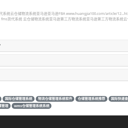
仓储物流系统亚马逊亚马逊FBA www.huangjia100.com/article/12...html
流系统 fms货代系统 云仓储物流系统亚马逊第三方物流系统亚马逊第三方物流系统
？
国际仓储管理系统
物流仓储管理系统软件
仓储管理系统推荐
国际快递查
储管理
wms仓储管理系统系统