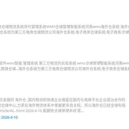
商仓储物流系统货代管理系统WMS仓储管理智能系统河南wms海外仓系统 海外
 海外仓系统为第三方电商仓储物流公司海外仓系统,电子商务仓储系统,电子商务
仓储
软件wms智能 管理系统 第三方物流的实验系统 wms
仓储管理
智能系统河南wm
,跨境仓储...海外仓系统为第三方电商仓储物流公司海外仓系统,电子商务仓储系
点发展的 海外仓 ,国内物流和快递企业借鉴在国内与电商平台企业成功合作的
自建仓储中心,力求在海外物流体系中掌握更多自主权。所以海外仓已经全球布局
icle/42...html 2026-4-10 英赛特
仓储管理系统
哥...
 2026-4-10