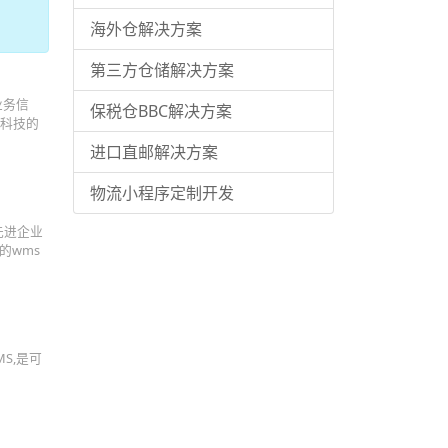
海外仓解决方案
第三方仓储解决方案
业务信
保税仓BBC解决方案
络科技的
进口直邮解决方案
物流小程序定制开发
先进企业
的wms
S,是可