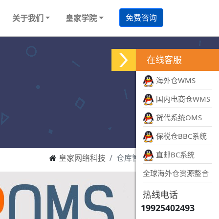
免费咨询
关于我们
皇家学院
在线客服
海外仓WMS
国内电商仓WMS
货代系统OMS
保税仓BBC系统
直邮BC系统
皇家网络科技
仓库管理软件
全球海外仓资源整合
热线电话
19925402493