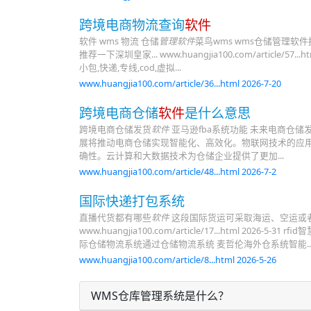
跨境电商物流查询
软件
软件 wms 物流 仓储
管理软件
菜鸟wms wms仓储管理软件推荐仓 
推荐一下深圳皇家... www.huangjia100.com/article
小包,快递,专线,cod,虚拟...
www.huangjia100.com/article/36...html 2026-7-20
跨境电商仓储
软件
是什么意思
跨境电商仓储发货
软件
亚马逊fba系统功能 未来电商仓
展将推动电商仓储实现智能化、高效化。物联网技术的应
确性。云计算和大数据技术为仓储企业提供了更加...
www.huangjia100.com/article/48...html 2026-7-2
国际快递打包系统
直播代货都有哪些
软件
这段国际货运可采取海运、空运或
www.huangjia100.com/article/17...html 
际仓储物流系统通过仓储物流系统 麦哲伦海外仓系统智能..
www.huangjia100.com/article/8...html 2026-5-26
WMS仓库管理系统是什么？