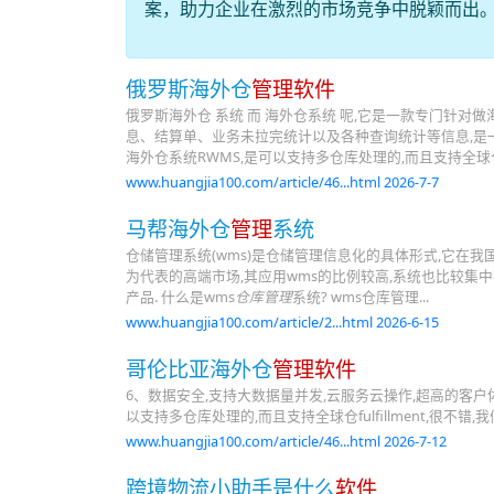
案，助力企业在激烈的市场竞争中脱颖而出
俄罗斯海外仓
管理软件
俄罗斯海外仓 系统 而 海外仓系统 呢,它是一款专门针
息、结算单、业务未拉完统计以及各种查询统计等信息,是一
海外仓系统RWMS,是可以支持多仓库处理的,而且支持全球
www.huangjia100.com/article/46...html 2026-7-7
马帮海外仓
管理
系统
仓储管理系统(wms)是仓储管理信息化的具体形式,它在
为代表的高端市场,其应用wms的比例较高,系统也比较集
产品. 什么是wms
仓库管理
系统? wms仓库管理...
www.huangjia100.com/article/2...html 2026-6-15
哥伦比亚海外仓
管理软件
6、数据安全,支持大数据量并发,云服务云操作,超高的客户
以支持多仓库处理的,而且支持全球仓fulfillment,很不错
www.huangjia100.com/article/46...html 2026-7-12
跨境物流小助手是什么
软件