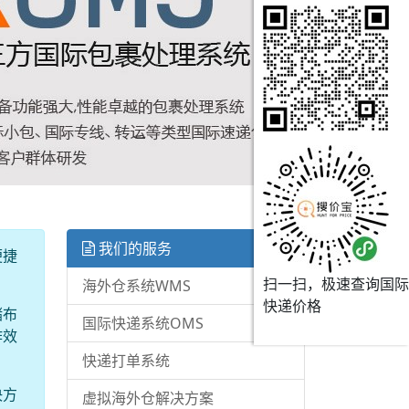
我们的服务
便捷
扫一扫，极速查询国际
海外仓系统WMS
快递价格
储布
国际快递系统OMS
作效
快递打单系统
决方
虚拟海外仓解决方案