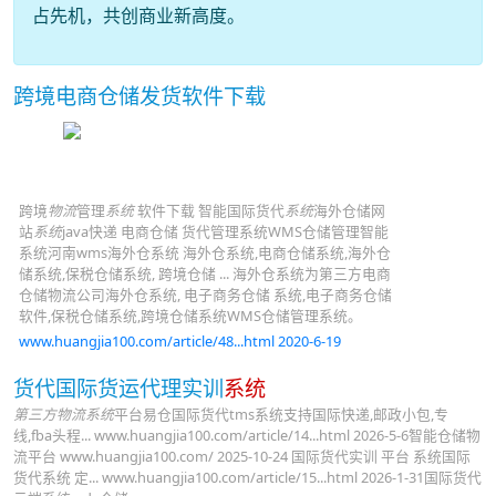
占先机，共创商业新高度。
跨境电商仓储发货软件下载
跨境
物流
管理
系统
软件下载 智能国际货代
系统
海外仓储网
站
系统
java快递 电商仓储 货代管理系统WMS仓储管理智能
系统河南wms海外仓系统 海外仓系统,电商仓储系统,海外仓
储系统,保税仓储系统, 跨境仓储 ... 海外仓系统为第三方电商
仓储物流公司海外仓系统, 电子商务仓储 系统,电子商务仓储
软件,保税仓储系统,跨境仓储系统WMS仓储管理系统。
www.huangjia100.com/article/48...html 2020-6-19
货代国际货运代理实训
系统
第三方物流系统
平台易仓国际货代tms系统支持国际快递,邮政小包,专
线,fba头程... www.huangjia100.com/article/14...html 2026-5-6智能仓储物
流平台 www.huangjia100.com/ 2025-10-24 国际货代实训 平台 系统国际
货代系统 定... www.huangjia100.com/article/15...html 2026-1-31国际货代