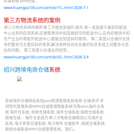
云端系统 pda仓储...
www.huangjia100.com/article/15...html 2026-7-1
第三方物流系统的案例
第三方物流系统的案例
第三方物流系统的 缩写 第一类是基于典型的配送
中心业务的应用系统,在销售物流中如连锁超市的配送中心,在供应物流中如
生产企业的零配件配送中心,都能见到这样的案例。 第二类是以仓储作业技
术的整合为主要目标的系统,解决各种自动化设备的信息系统之间整合与优
化的问题。 第三类是以仓储业的经营...
www.huangjia100.com/article/42...html 2026-3-8
绍兴跨境电商仓储
系统
系统海外仓储网站系统java快递管理系统电商 仓储
物流 系
统
货代管理系统WMS仓储管理智能系统河南wms海外仓系
统 海外仓系统, 电商仓储系统 ,海外仓储系统,保税仓储系统,
跨境仓储 ... 海外仓系统为
第三方
电商仓储物流公司海外仓
系统, 电子商务仓储系统 ,电子商务 仓储软件 ,保税仓储系统,
跨境仓储系统WMS仓储管理系统。我们...