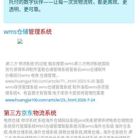
托付的数字伙伴——让每一次货物流转，都更高效、更
透明、更可靠。
wms仓储
管理系统
第三方 物流
系统 的过程 相关搜索:wms
第三方物流
系统国际
货代
管理系统
软件富勒仓储管理系统管易云wms仓储软件
价格绍兴wms 电商 仓储管理...
www.huangjia100.com/article/71...html 2025-9-20 洛阳
wms存货管理系统 wms仓储管理系统 软件洛阳wms存货管
理系统4、有监督才有管理,电子库存卡是现场管理的重要
www.huangjia100.com/article/23...html 2026-7-24
第三方
京东
物流系统
电商仓储
物流系统
系统海外仓储网站系统java快递
管理系统
电商仓储物流
系统货代管理系统WMS仓储管理智能系统河南wms海外仓系统 海外仓系
统,电商仓储系统,海外仓储系统,保税仓储系统,跨境仓储... 海外仓系统为
第
三方
电商仓储物流公司海外仓系统,电子商务仓储系统,电子商务仓储软件,