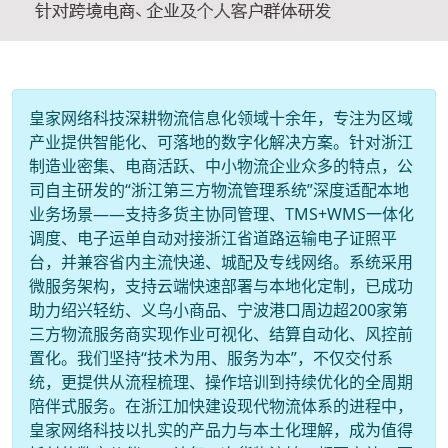
皇家网络科技深耕物流信息化领域十余年，专注为区域
产业提供智能化、可落地的数字化解决方案。针对浙江
制造业密集、电商活跃、中小物流企业众多的特点，公
司自主研发的“浙江第三方物流管理系统”深度适配本地
业务场景——支持多货主协同管理、TMS+WMS一体化
调度、电子运单自动对接浙江省道路运输电子证照平
台，并兼容省内主流快递、城配及专线网络。系统采用
微服务架构，支持云端快速部署与本地化定制，已成功
助力绍兴轻纺、义乌小商品、宁波港口周边超200家第
三方物流服务商实现作业可视化、结算自动化、风控前
置化。我们坚持“技术为用、服务为本”，不仅交付系
统，更提供从流程梳理、操作培训到持续优化的全周期
陪伴式服务。在浙江加快建设现代物流体系的进程中，
皇家网络科技以扎实的产品力与本土化理解，成为值得