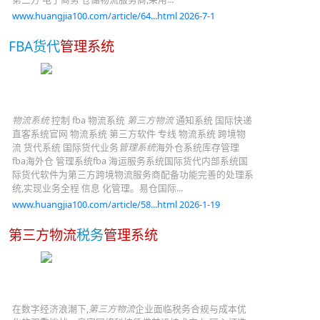
www.huangjia100.com/article/64...html 2026-7-1
FBA货代
管理系统
物流系统
控制 fba 物流系统
第三方物流
通知系统 国际快递
直客系统官网 物流系统 第三方软件 专线 物流系统 跨境物
流 货代系统 国际货代业务
管理系统
海外仓系统库存管理
fba海外仓 管理系统fba 海运服务系统国际货代内部系统国
际货代软件为第三方跨境物流服务商配备功能完善的处理系
统,实现业务全程 信息 化管理。易仓国际...
www.huangjia100.com/article/58...html 2026-1-19
第三方物流
税务
管理系统
在数字经济浪潮下,
第三方物流
企业面临税务合规与成本优