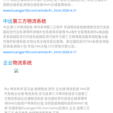
保税仓储系统,跨境仓储系统WMS仓储管理系统...
www.huangjia100.com/article/41...html 2026-4-21
中远
第三方物流系统
中远
第三方物流
系统
物流系统
第三方软件 专线物流系统跨境物流货代系统
国际货代业务
管理系统
海外仓系统库存管理 fba海外仓管理系统fba海运服
务系统国际货代内部系统国际货代软件为第三方跨境物流服务商配备功能
完善的处理系统,实现业务全程信息化管理。易仓国际货代TMS系统支持国
际快递,邮政小包,专线,FBA头程,COD货到付款以及...
www.huangjia100.com/article/41...html 2026-6-17
企业
物流系统
fba
物流系统
亚马逊 跨境物流 软件 云仓储 物流系统 FMS货
代系统云仓储 物流系统 亚马逊
第三方物流
系统亚马逊第三
方物流系统云仓储物流系统 易仓国际货代系统仓储
管理系
统
(WMS)给用户带来的价值 深圳皇家网络科技的RWMS 电
商 仓储系统(huangjia100.com/rwms)应用与 企业 级第三方
第三方 电子商务 仓储物流服务商,采用...