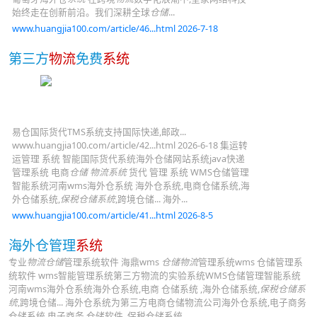
始终走在创新前沿。我们深耕全球
仓储
...
www.huangjia100.com/article/46...html 2026-7-18
第三方
物流
免费
系统
易仓国际货代TMS系统支持国际快递,邮政...
www.huangjia100.com/article/42...html 2026-6-18 集运转
运管理 系统 智能国际货代系统海外仓储网站系统java快递
管理系统 电商
仓储 物流系统
货代 管理 系统 WMS仓储管理
智能系统河南wms海外仓系统 海外仓系统,电商仓储系统,海
外仓储系统,
保税仓储系统
,跨境仓储... 海外...
www.huangjia100.com/article/41...html 2026-8-5
海外仓管理
系统
专业
物流仓储
管理系统软件 海鼎wms
仓储物流
管理系统wms 仓储管理系
统软件 wms智能管理系统第三方物流的实验系统WMS仓储管理智能系统
河南wms海外仓系统海外仓系统,电商 仓储系统 ,海外仓储系统,
保税仓储系
统
,跨境仓储... 海外仓系统为第三方电商仓储物流公司海外仓系统,电子商务
仓储系统,电子商务 仓储软件 ,保税仓储系统...