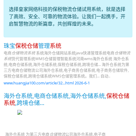
选择皇家网络科技的保税物流仓储试用系统，就是选择
了高效、安全、可靠的物流体验。让我们一起携手，开
启智慧物流的新篇章，共创辉煌的未来。
珠宝
保税仓储
管理
系统
电商
仓储物流系统
系统海外仓储网站系统java快递管理系统电商
仓储物流
系统
货代管理系统WMS仓储管理智能系统河南wms海外仓系统 海外仓系
统,电商仓储系统,海外仓储系统,保税仓储系统,跨境仓储... 海外仓系统为第
三方电商仓储物流公司海外仓系统,电子商务仓储系统,电子商务仓储软件,
保税仓储系统,跨境仓储系统WMS仓储管理系统。我们... 自动..
www.huangjia100.com/article/32...html 2026-6-1
海外仓系统,电商仓储系统,海外仓储系统,
保税仓储
系统
,跨境仓储...
海外仓系统 为第三方电商
仓储物流
公司海外仓系统,电子商