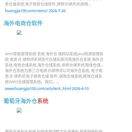
务仓储系统,电子商务仓储软件,
保税仓储系统
,跨境...
huangjia100.com/rwms/ 2026-7-20
海外电商仓软件
wms智能管理系统 系统 海外仓 储网站系统java快递管理系
统 电商
仓 储物流系统
货代仓储系统河南海外仓系统 海外仓
系统,电商仓储系统,海外仓储系统,
保税仓储系统
,跨境仓储...
海外仓系统为第三方电商
仓储物流
公司海外仓系统, 电子商
务
仓 储系统
,电子商务仓储 软件 ,保税仓储系统,跨境仓储系
统WMS仓储管理系统。我们... ...
www.huangjia100.com/article/4...html 2026-4-10
葡萄牙海外仓
系统
葡萄牙海外仓
系统
在跨境
物流
数字化浪潮中,皇家网络科技