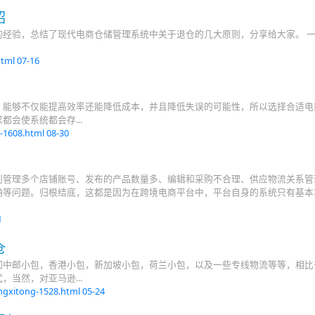
绍
经验，总结了现代电商仓储管理系统中关于退仓的几大原则，分享给大家。 
html
07-16
，能够不仅能提高效率还能降低成本，并且降低失误的可能性，所以选择合适电
会使系统都会存...
-1608.html
08-30
到管理多个店铺账号、发布的产品数量多、编辑和采购不合理、供应物流关系管
确等问题。归根结底，这都是因为在跨境电商平台中，平台自身的系统只有基本
1
仓
如中邮小包，香港小包，新加坡小包，荷兰小包，以及一些专线物流等等，相比
当然，对亚马逊...
ngxitong-1528.html
05-24