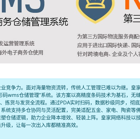
企业竞争力。面对海量物资流转，传统人工管理已难以为继。皇
形码wms仓储管理”系统。该方案以高精度条码技术为基石，无
点、拣货与发货全流程。通过PDA实时扫码，数据秒级同步，彻
。系统支持多仓协同与灵活配置，完美适配五金、家电、陶瓷等
重塑仓储逻辑，助力企业降本增效、轻装上阵。皇家网络科技以
造升级，让每一次出入库都精准高效。