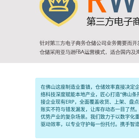
在佛山这座制造业重镇，仓储效率直接决定
络科技深度赋能本地产业，匠心打造“佛山条
接企业现有ERP，全面覆盖收货、上架、盘
账实不符与错发漏发，让库存动态一目了然
优势产业的复杂场景。我们致力于以数字化
驱动效率，以专业守护每一份托付。携手智