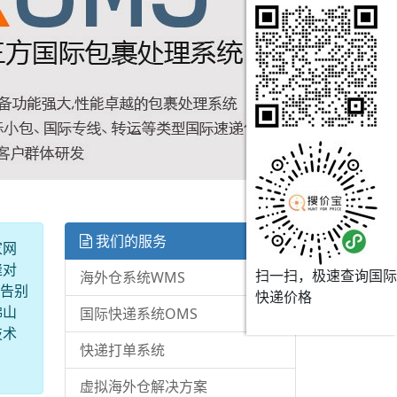
我们的服务
家网
缝对
扫一扫，极速查询国际
海外仓系统WMS
底告别
快递价格
佛山
国际快递系统OMS
技术
快递打单系统
虚拟海外仓解决方案