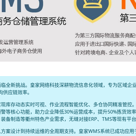
面临全新挑战。皇家网络科技深耕物流信息化领域，专为区域企
构供应链效率。
实现库存动态实时可视、作业流程智能优化、多仓协同精准管控
警等核心功能，助力企业降低30%运营成本，提升50%拣货效
装备制造等衢州特色产业需求，无缝对接ERP、TMS等现有平
方案设计到持续运维的全周期支持。皇家WMS系统已成功应用于