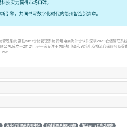
用科技实力赢得市场口碑。
的新引擎，共同书写数字化时代的衢州智造新篇章。
储管理系统 富勒wms仓储管理系统 跨境电商海外仓软件深圳WMS仓储管理系
限公司,成立于2012年, 是一家专注于为跨境电商和跨境电商物流仓储服务商提
 ww
s
海外仓管理系统哪种好
仓储管理系统扫码枪
阳江wms仓库选哪家