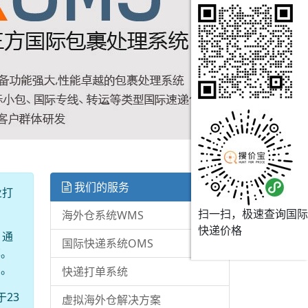
我们的服务
业打
扫一扫，极速查询国际
海外仓系统WMS
快递价格
。通
国际快递系统OMS
率。
台。
快递打单系统
23
虚拟海外仓解决方案