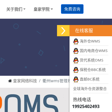
免费咨询
关于我们
皇家学院
在线客服
海外仓WMS
国内电商仓WMS
货代系统OMS
保税仓BBC系统
直邮BC系统
皇家网络科技
衢州wms管理系统软件
全球海外仓资源整合
热线电话
19925402493