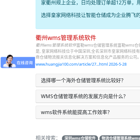
家衢州规上企业，日均处理订单超12万单，
选择皇家网络科技让智能仓储成为企业腾飞
衢州wms管理系统软件
衢州wms管理系统软件
富勒wms仓储管理系统富勒wms仓
是, 皇家网络科技位于中国深圳,全名深圳市皇家网络科技有
商仓储物流报关信息化解决方案和信息化产品服务的公司。
www.huangjia100.com/article/27...html 2026-5-28
选择哪一个海外仓储管理系统比较好？
WMS仓储管理系统的发展方向是什么？
wms软件系统能提高工作效率？
相关搜索：
深圳wms仓储软件
物流仓储管理系统wm