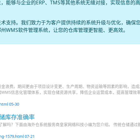
，能够与企业的ERP、TMS等其他系统无缝对接，实现信息的
技术支持。我们致力于为客户提供持续的系统升级与优化，确保
州WMS软件管理系统，让您的仓库管理更智能、更高效。
资金浪费。期间更由于项目设计变更、生产周期、物资运输等因素的影响，造成
储WMS信息化管理体系，实现仓储资源共享，降低企业运营成本，提高管理效
.html
05-30
储库存准确率
了解吗？下面由海外仓系统服务商皇家网络科技小编为您介绍。 传统仓储通过
ng-1579.html
07-21