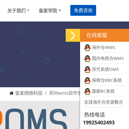
免费咨询
关于我们
皇家学院
在线客服
海外仓WMS
国内电商仓WMS
货代系统OMS
保税仓BBC系统
直邮BC系统
皇家网络科技
郑州wms软件管理系统
全球海外仓资源整合
热线电话
19925402493