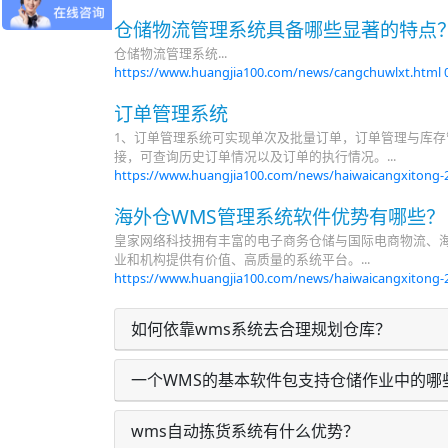
仓储物流管理系统具备哪些显著的特点
仓储物流管理系统...
https://www.huangjia100.com/news/cangchuwlxt.html
订单管理系统
1、订单管理系统可实现单次及批量订单，订单管理与库
接，可查询历史订单情况以及订单的执行情况。...
https://www.huangjia100.com/news/haiwaicangxitong-
海外仓WMS管理系统软件优势有哪些？
皇家网络科技拥有丰富的电子商务仓储与国际电商物流、海
业和机构提供有价值、高质量的系统平台。...
https://www.huangjia100.com/news/haiwaicangxitong-
如何依靠wms系统去合理规划仓库？
一个WMS的基本软件包支持仓储作业中的哪
wms自动拣货系统有什么优势？