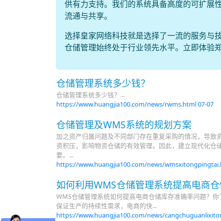
供有力支持。我们的系统具备高度的可扩展性
流通与共享。
选择皇家网络科技就是选择了一流的服务与
仓储管理始终处于行业领先水平。立即体验郑
仓储管理系统多少钱？
仓储管理系统多少钱？...
https://www.huangjia100.com/news/rwms.html
07-07
仓储管理及WMS系统的规划方案
加之资产归属问题及不同部门存在重复采购的情况，导致
资积压，影响物资仓储的有效管理。因此，建立现代化仓
要。...
https://www.huangjia100.com/news/wmsxitongpingtai
如何利用WMS仓储管理系统提高电商仓
WMS仓储管理系统如何提高电商仓储库存准确率问题？你
保证生产的持续性需求，电商的快...
https://www.huangjia100.com/news/cangchuguanlixito