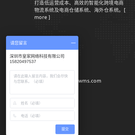
打造低运营成本、高效的智能化跨境电商
物流系统及电商仓储系统、海外仓系统。
[
more ]
请您留言
联系我们
深圳市皇家网络科技有限公司
15820497537
0755-29801942
sales@huangjiawms.com
提交