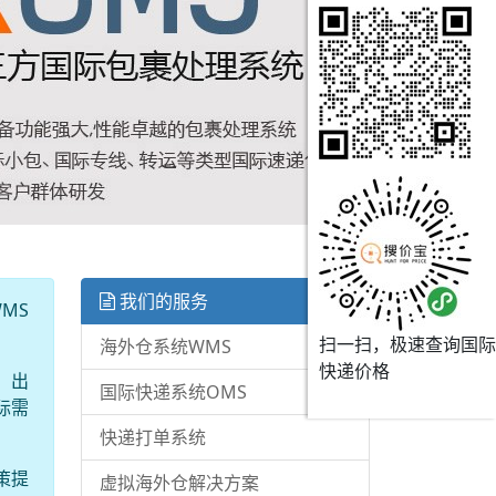
我们的服务
MS
扫一扫，极速查询国际
海外仓系统WMS
快递价格
、出
国际快递系统OMS
际需
快递打单系统
策提
虚拟海外仓解决方案