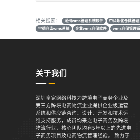
相关搜索：
潮州wms管理系统软件
中科炼化仓储管理
宁德仓库wms系统
企业wms仓储软件
wms仓储管理
关于我们
深圳皇家网络科技为跨境电子商务企业及
第三方跨境电商物流企业提供企业级运营
系统和供应链咨询、设计、开发和技术运
维支持服务，成员均来之电子商务及跨境
物流行业，核心团队均有5年以上的先进电
子商务项目及电商物流管理经验。 致力于