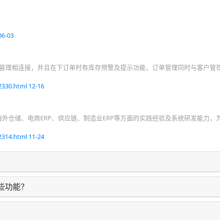
？
06-03
存管理相连接，并且在下订单时有库存预警及提示功能，订单管理同时与客户管
2330.html
12-16
外仓储、电商ERP、供应链、制造业ERP等方面的实践经验及系统研发能力，
2314.html
11-24
些功能？