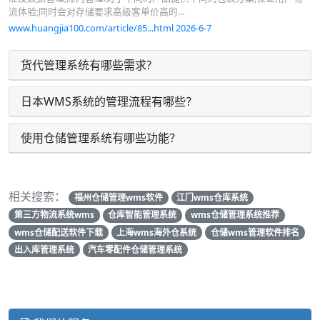
流体验;同时会对存储要求高级客单价高的...
www.huangjia100.com/article/85...html 2026-6-7
货代管理系统有哪些需求?
日本WMS系统的管理流程有哪些？
使用仓储管理系统有哪些功能？
相关搜索：
福州仓储管理wms软件
江门wms仓库系统
第三方物流系统wms
仓库智能管理系统
wms仓储管理系统推荐
wms仓储配送软件下载
上海wms海外仓系统
仓储wms管理软件排名
出入库管理系统
汽车零配件仓储管理系统