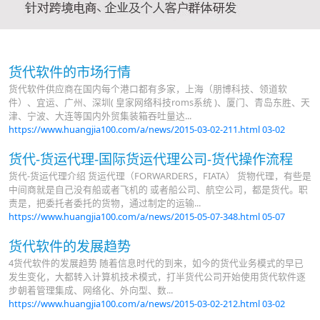
货代软件的市场行情
货代软件供应商在国内每个港口都有多家，上海（朋博科技、领道软
件）、宜运、广州、深圳( 皇家网络科技roms系统 )、厦门、青岛东胜、天
津、宁波、大连等国内外贸集装箱吞吐量达...
https://www.huangjia100.com/a/news/2015-03-02-211.html
03-02
货代-货运代理-国际货运代理公司-货代操作流程
货代-货运代理介绍 货运代理（FORWARDERS，FIATA） 货物代理，有些是
中间商就是自己没有船或者飞机的 或者船公司、航空公司，都是货代。职
责是，把委托者委托的货物，通过制定的运输...
https://www.huangjia100.com/a/news/2015-05-07-348.html
05-07
货代软件的发展趋势
4货代软件的发展趋势 随着信息时代的到来，如今的货代业务模式的早已
发生变化，大都转入计算机技术模式，打半货代公司开始使用货代软件逐
步朝着管理集成、网络化、外向型、数...
https://www.huangjia100.com/a/news/2015-03-02-212.html
03-02