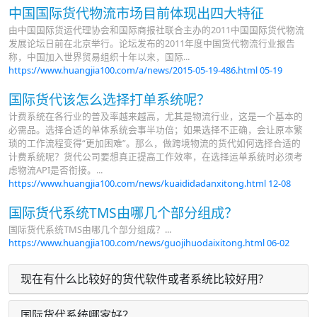
中国国际货代物流市场目前体现出四大特征
由中国国际货运代理协会和国际商报社联合主办的2011中国国际货代物流
发展论坛日前在北京举行。论坛发布的2011年度中国货代物流行业报告
称，中国加入世界贸易组织十年以来，国际...
https://www.huangjia100.com/a/news/2015-05-19-486.html
05-19
国际货代该怎么选择打单系统呢？
计费系统在各行业的普及率越来越高，尤其是物流行业，这是一个基本的
必需品。选择合适的单体系统会事半功倍；如果选择不正确，会让原本繁
琐的工作流程变得“更加困难”。那么，做跨境物流的货代如何选择合适的
计费系统呢？货代公司要想真正提高工作效率，在选择运单系统时必须考
虑物流API是否衔接。...
https://www.huangjia100.com/news/kuaididadanxitong.html
12-08
国际货代系统TMS由哪几个部分组成？
国际货代系统TMS由哪几个部分组成？...
https://www.huangjia100.com/news/guojihuodaixitong.html
06-02
现在有什么比较好的货代软件或者系统比较好用?
国际货代系统哪家好？