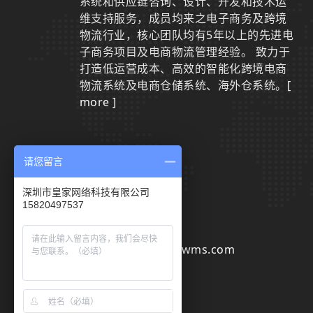
系统和供应链咨询、设计、开发和技术运
维支持服务，成员均来之电子商务及跨境
物流行业，核心团队均有5年以上的先进电
子商务项目及电商物流管理经验。 致力于
打造低运营成本、高效的智能化跨境电商
物流系统及电商仓储系统、海外仓系统。
[
more ]
请您留言
联系我们
深圳市皇家网络科技有限公司
15820497537
0755-29801942
sales@huangjiawms.com