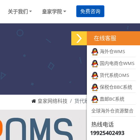
免费咨询
关于我们
皇家学院
在线客服
海外仓WMS
国内电商仓WMS
货代系统OMS
保税仓BBC系统
直邮BC系统
皇家网络科技
货代刷箱软件
全球海外仓资源整合
热线电话
19925402493