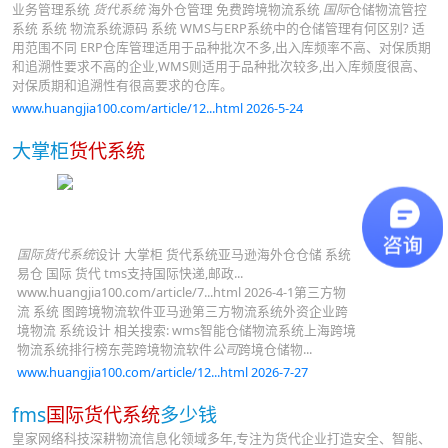
业务管理系统
货代系统
海外仓管理 免费跨境物流系统
国际
仓储物流管控
系统 系统 物流系统源码 系统 WMS与ERP系统中的仓储管理有何区别? 适
用范围不同 ERP仓库管理适用于品种批次不多,出入库频率不高、对保质期
和追溯性要求不高的企业,WMS则适用于品种批次较多,出入库频度很高、
对保质期和追溯性有很高要求的仓库。
www.huangjia100.com/article/12...html 2026-5-24
大掌柜
货代系统
国际货代系统
设计 大掌柜 货代系统亚马逊海外仓仓储 系统
易仓 国际 货代 tms支持国际快递,邮政...
www.huangjia100.com/article/7...html 2026-4-1第三方物
流 系统 图跨境物流软件亚马逊第三方物流系统外资企业跨
境物流 系统设计 相关搜索: wms智能仓储物流系统上海跨境
物流系统排行榜东莞跨境物流软件
公司
跨境仓储物...
www.huangjia100.com/article/12...html 2026-7-27
fms
国际货代系统
多少钱
皇家网络科技深耕物流信息化领域多年,专注为货代企业打造安全、智能、