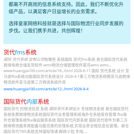
都离不开高效的信息系统支持。因此，我们不断优化升
级产品，以满足客户日益增长的业务需求。
选择皇家网络科技就是选择与国际物流行业同步发展的
步伐。让我们携手共进，共创辉煌！
货代
fms
系统
国际 货代系统 定制公司
有哪些 系统国际 货代fms系统 易仓国际货代系统
跨境电商仓储发货软件 wms物流仓储管理软件菜鸟wms wms...
www.huangjia100.com/article/16...html 2026-6-11 国际 货代系统 设计 亚
马逊fba系统功能国际货代系统设计 2026-4-1第三方物流系统图亚马逊跨境
物流软件亚马逊第三方物流系统外资
www.huangjia100.com/article/12...html 2026-8-4
国际货代
内部
系统
国际货代 的物流信息 系统
国际货代系统
设计 专线物流系统 易仓国际货代
系统免费跨境物流系统国际货代业务管理系统海外仓系统库存管理 fba海
外仓管理系统fba海运服务系统 国际货代内部系统 国际货代软件为第三方
跨境物流服务商配备功能完善的处理系统,实现业务全程信息化管理。易仓
国际货代TMS系统支持国际快递,邮政小包,专线,...