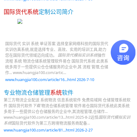
国际货代系统
定制公司简介
国际货代 实训 系统 单证答案 选择皇家网络科技的国际货代
实训仿真系统,就是选择专业、高效、实用的培训工具,助力
您在国际货代领域迈向成功。
国际货代模拟实训系统
操作
流程 系统 物流仓储系统管理软件易仓 国际货代系统 此类系
统多用于一些提供公仓仓储服务的企业中,其 流程 管理,仓储
作... www.huangjia100.com/artic...
www.huangjia100.com/article/16...html 2026-7-10
专业物流仓储管理
系统
软件
第三方物流企业配送 系统物流 信息系统软件 免费局域网 仓储管理系统软
件 国际货代软件
下载
物流仓储系统管理 软件易仓国际货代系统此类系统
多用于一些提供公仓仓储服务的企业中,其流程管理,仓储作...
www.huangjia100.com/article/13...html 2025-8-2远恒
国际货代模拟实训
系统
国际货代软件为第三方跨境物流服务商配备...
www.huangjia100.com/article/81...html 2026-2-27