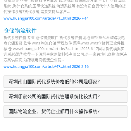
商物流 企业提供转运解决方案及 跨境物流 营销解决方案.主要产品有 集运
系统 ,海外仓系统,国际快递系统,海运系统等.有没有适合货代个人使用的货
代操作系统?货代系统,需要支持从客户...
www.huangjia100.com/article/71...html 2026-7-14
仓储物流软件
货代系统佳航 专业 仓储物流软件 货代系统佳航 易仓
国际货代系统
跨境电
商仓储发货 软件 wms 物流仓储 管理软件 菜鸟wms wms仓储管理软件推
荐 仓 www.huangjia100.com/article/54...html 2025-6-17国际货代模拟实
训
系统操作
推荐一下深圳皇家网络科技有限公司,是一家跨境电商物流解决
方案供应商,为跨境电商物流企业提...
www.huangjia100.com/article/47...html 2026-2-16
深圳南山国际货代系统价格低的公司是哪家？
深圳哪家公司的国际货代管理系统比较实用？
国际物流企业、货代企业都用什么操作系统?