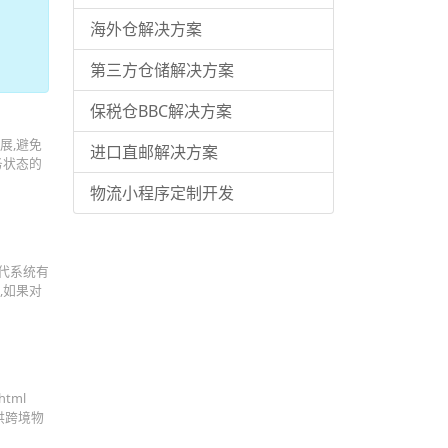
海外仓解决方案
第三方仓储解决方案
保税仓BBC解决方案
展,避免
进口直邮解决方案
务状态的
物流小程序定制开发
货代系统有
,如果对
tml
供跨境物