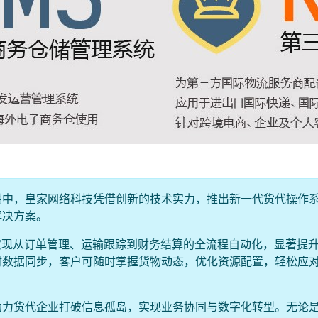
潮中，皇家网络科技凭借创新的技术实力，推出新一代货代操作
解决方案。
实现从订单管理、运输跟踪到财务结算的全流程自动化，显著提
时数据同步，客户可随时掌握货物动态，优化资源配置，轻松应
助力货代企业打破信息孤岛，实现业务协同与数字化转型。无论