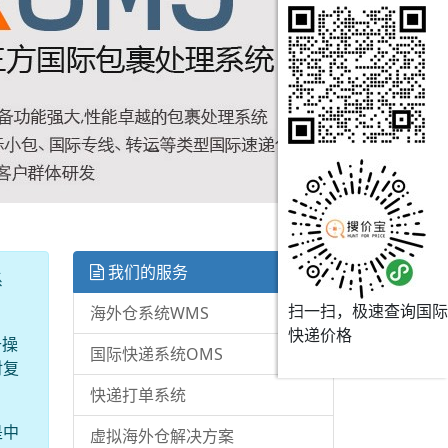
我们的服务
系
扫一扫，极速查询国际
海外仓系统WMS
快递价格
升操
国际快递系统OMS
对复
快递打单系统
是中
虚拟海外仓解决方案