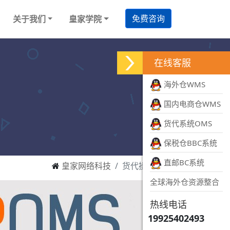
免费咨询
关于我们
皇家学院
在线客服
海外仓WMS
国内电商仓WMS
货代系统OMS
保税仓BBC系统
直邮BC系统
皇家网络科技
货代操作系统
全球海外仓资源整合
热线电话
19925402493