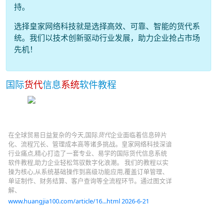
持。
选择皇家网络科技就是选择高效、可靠、智能的货代系
统。我们以技术创新驱动行业发展，助力企业抢占市场
先机！
国际
货代
信息
系统
软件教程
在全球贸易日益复杂的今天,国际
货代
企业面临着信息碎片
化、流程冗长、管理成本高等诸多挑战。皇家网络科技深谙
行业痛点,精心打造了一套专业、易学的国际货代信息系统
软件教程,助力企业轻松驾驭数字化浪潮。 我们的教程以实
操为核心,从系统基础操作到高级功能应用,覆盖订单管理、
单证制作、财务结算、客户查询等全流程环节。通过图文详
解、
www.huangjia100.com/article/16...html 2026-6-21