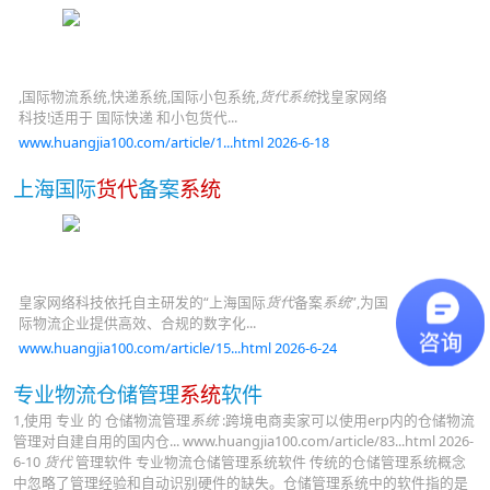
,国际物流系统,快递系统,国际小包系统,
货代系统
找皇家网络
科技!适用于 国际快递 和小包货代...
www.huangjia100.com/article/1...html 2026-6-18
上海国际
货代
备案
系统
皇家网络科技依托自主研发的“上海国际
货代
备案
系统
”,为国
际物流企业提供高效、合规的数字化...
www.huangjia100.com/article/15...html 2026-6-24
专业物流仓储管理
系统
软件
1,使用 专业 的 仓储物流管理
系统
:跨境电商卖家可以使用erp内的仓储物流
管理对自建自用的国内仓... www.huangjia100.com/article/83...html 2026-
6-10
货代
管理软件 专业物流仓储管理系统软件 传统的仓储管理系统概念
中忽略了管理经验和自动识别硬件的缺失。仓储管理系统中的软件指的是