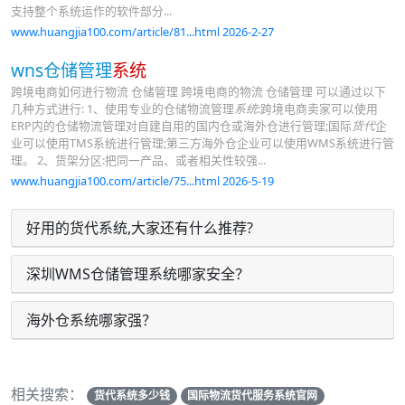
支持整个系统运作的软件部分...
www.huangjia100.com/article/81...html 2026-2-27
wns仓储管理
系统
跨境电商如何进行物流 仓储管理 跨境电商的物流 仓储管理 可以通过以下
几种方式进行: 1、使用专业的仓储物流管理
系统
:跨境电商卖家可以使用
ERP内的仓储物流管理对自建自用的国内仓或海外仓进行管理;国际
货代
企
业可以使用TMS系统进行管理;第三方海外仓企业可以使用WMS系统进行管
理。 2、货架分区:把同一产品、或者相关性较强...
www.huangjia100.com/article/75...html 2026-5-19
好用的货代系统,大家还有什么推荐?
深圳WMS仓储管理系统哪家安全？
海外仓系统哪家强？
相关搜索：
货代系统多少钱
国际物流货代服务系统官网