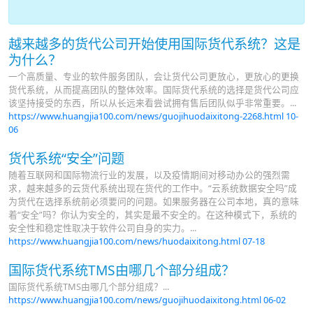
越来越多的货代公司开始使用国际货代系统？这是
为什么？
一个高质量、专业的软件服务团队，会让货代公司更放心，更放心的更换
货代系统，从而提高团队的整体效率。国际货代系统的选择是货代公司应
该坚持接受的东西，所以从长远来看尝试拥有售后团队似乎非常重要。...
https://www.huangjia100.com/news/guojihuodaixitong-2268.html
10-
06
货代系统“安全”问题
随着互联网和国际物流行业的发展，以及疫情期间对移动办公的强烈需
求，越来越多的云货代系统出现在货代的工作中。“云系统数据安全吗”成
为货代在选择系统前必须要问的问题。如果服务器在公司本地，真的意味
着“安全”吗？你认为安全的，其实是最不安全的。在这种模式下，系统的
安全性和稳定性取决于软件公司自身的实力。...
https://www.huangjia100.com/news/huodaixitong.html
07-18
国际货代系统TMS由哪几个部分组成？
国际货代系统TMS由哪几个部分组成？...
https://www.huangjia100.com/news/guojihuodaixitong.html
06-02