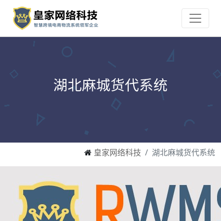
湖北麻城货代系统
皇家网络科技
湖北麻城货代系统