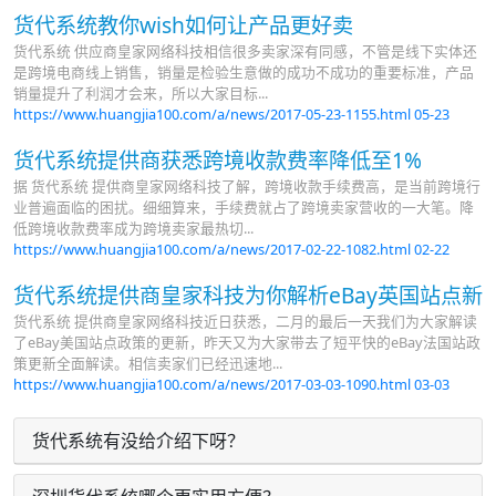
货代系统教你wish如何让产品更好卖
货代系统 供应商皇家网络科技相信很多卖家深有同感，不管是线下实体还
是跨境电商线上销售，销量是检验生意做的成功不成功的重要标准，产品
销量提升了利润才会来，所以大家目标...
https://www.huangjia100.com/a/news/2017-05-23-1155.html
05-23
货代系统提供商获悉跨境收款费率降低至1%
据 货代系统 提供商皇家网络科技了解，跨境收款手续费高，是当前跨境行
业普遍面临的困扰。细细算来，手续费就占了跨境卖家营收的一大笔。降
低跨境收款费率成为跨境卖家最热切...
https://www.huangjia100.com/a/news/2017-02-22-1082.html
02-22
货代系统提供商皇家科技为你解析eBay英国站点新
货代系统 提供商皇家网络科技近日获悉，二月的最后一天我们为大家解读
了eBay美国站点政策的更新，昨天又为大家带去了短平快的eBay法国站政
策更新全面解读。相信卖家们已经迅速地...
https://www.huangjia100.com/a/news/2017-03-03-1090.html
03-03
货代系统有没给介绍下呀？