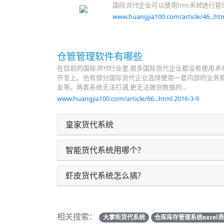
国际
货代
企业可以使用tms
系统
进行管理
www.huangjia100.com/article/46...htm
仓管管理软件有哪些
在目前的国际
货代
行业里,很多国际货代企业都没有使用
系
开发上。也有部分国际货代企业选择使用一套内部的业务管
友等。两套系统无法打通,更无法做到数据的...
www.huangjia100.com/article/66...html 2016-3-9
皇家货代系统
智能货代系统用哪个?
虾皮货代系统怎么搞?
相关搜索：
大掌柜货代系统
仓库库存管理系统excel