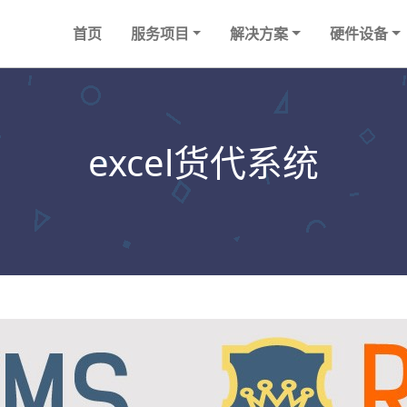
首页
服务项目
解决方案
硬件设备
excel货代系统