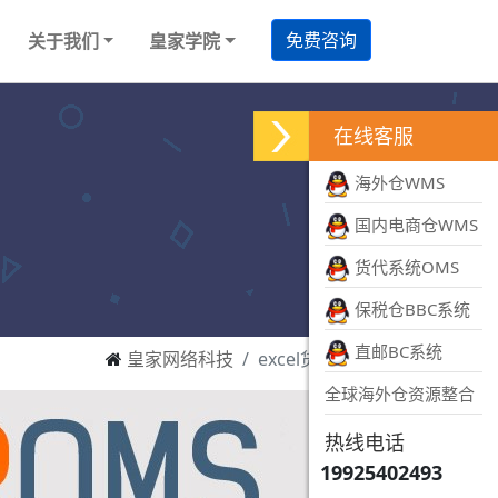
免费咨询
关于我们
皇家学院
在线客服
海外仓WMS
国内电商仓WMS
货代系统OMS
保税仓BBC系统
直邮BC系统
皇家网络科技
excel货代系统
全球海外仓资源整合
热线电话
19925402493