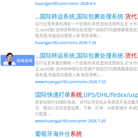
huangjia100.com/roms/ 2026-8-4
...国际转运系统,国际包裹处理系统-
货代
在行业竞争激烈拥有一个优秀的
系统
,是你优势所在,扩大
立,api对接) 支持多种地址标签客户自助打印(跟根据渠道
线充值,充值成功直接入账 账目清晰,...
huangjia100.com/roms 2026-7-29
...国际转运系统,国际包裹处理系统-
货代
在行业竞争激烈拥有一个优秀的
系统
,是你优势所在,扩大
立,api对接) 支持多种地址标签客户自助打印(跟根据渠道
线充值,充值成功直接入账 账目清晰,...
www.huangjia100.com/roms 2026-7-23
国际快递打单
系统
,UPS/DHL/fedex/
皇家科技针对国际快递、
货代
公司实际业务需求开发出集成U
司、物流公司实现查运费、下单、打单、对账等操作
系统
行配置 ...
www.huangjia100.com/print 2026-7-29
葡萄牙海外仓
系统