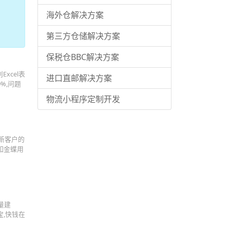
海外仓解决方案
第三方仓储解决方案
保税仓BBC解决方案
xcel表
进口直邮解决方案
%,问题
物流小程序定制开发
新客户的
如金蝶用
量建
宝,快钱在