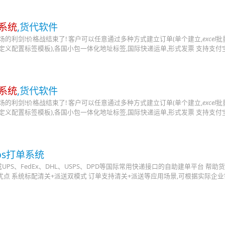
系统
,货代软件
市场的利剑!价格战结束了! 客户可以任意通过多种方式建立订单(单个建立,
excel
批
自定义配置标签模板),各国小包一体化地址标签,国际快递运单,形式发票 支持支付
系统
,货代软件
市场的利剑!价格战结束了! 客户可以任意通过多种方式建立订单(单个建立,
excel
批
自定义配置标签模板),各国小包一体化地址标签,国际快递运单,形式发票 支持支付
usps打单系统
PS、FedEx、DHL、USPS、DPD等国际常用快递接口的自助建单平台 帮助
优点 系统标配清关+派送双模式 订单支持清关+派送等应用场景,可根据实际企