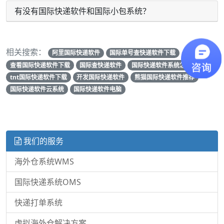
有没有国际快递软件和国际小包系统？
相关搜索：
阿里国际快递软件
国际单号查快递软件下载
查看国际快递软件下载
国际查快递软件
国际快递软件系统怎么样
tnt国际快递软件下载
开发国际快递软件
熊猫国际快递软件推荐
国际快递软件云系统
国际快递软件电脑
我们的服务
海外仓系统WMS
国际快递系统OMS
快递打单系统
虚拟海外仓解决方案