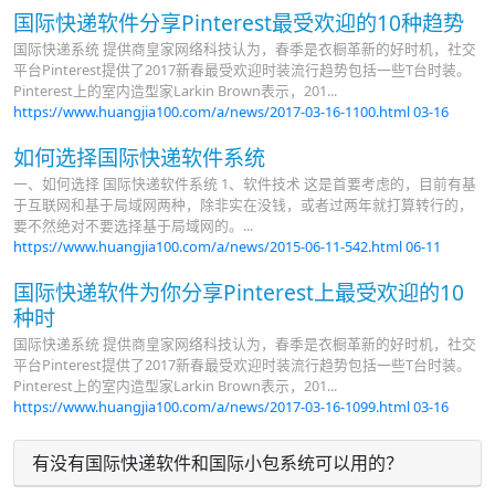
国际快递软件分享Pinterest最受欢迎的10种趋势
国际快递系统 提供商皇家网络科技认为，春季是衣橱革新的好时机，社交
平台Pinterest提供了2017新春最受欢迎时装流行趋势包括一些T台时装。
Pinterest上的室内造型家Larkin Brown表示，201...
https://www.huangjia100.com/a/news/2017-03-16-1100.html
03-16
如何选择国际快递软件系统
一、如何选择 国际快递软件系统 1、软件技术 这是首要考虑的，目前有基
于互联网和基于局域网两种，除非实在没钱，或者过两年就打算转行的，
要不然绝对不要选择基于局域网的。...
https://www.huangjia100.com/a/news/2015-06-11-542.html
06-11
国际快递软件为你分享Pinterest上最受欢迎的10
种时
国际快递系统 提供商皇家网络科技认为，春季是衣橱革新的好时机，社交
平台Pinterest提供了2017新春最受欢迎时装流行趋势包括一些T台时装。
Pinterest上的室内造型家Larkin Brown表示，201...
https://www.huangjia100.com/a/news/2017-03-16-1099.html
03-16
有没有国际快递软件和国际小包系统可以用的？