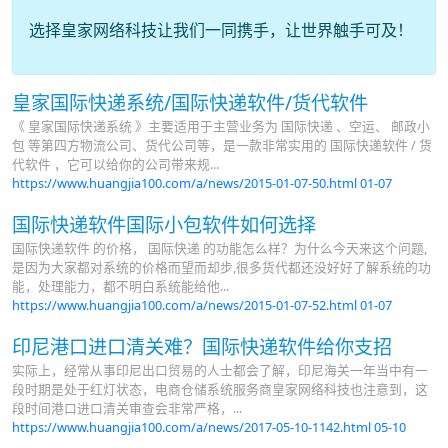
选择皇家网络科技让我们一同携手，让世界触手可及！
皇家国际快递系统/国际快递软件/货代软件
《 皇家国际快递系统 》主要适用于主营业务为 国际快递 、空运、 邮政小
包 等第四方物流公司、货代公司等，是一款非常实用的 国际快递软件 / 货
代软件 ，它可以给你的公司带来规...
https://www.huangjia100.com/a/news/2015-01-07-50.html
01-07
国际快递软件国际小包软件如何选择
国际快递软件 的价格， 国际快递 的功能怎么样？为什么今天来这个问题,
是因为大家都对系统的价格而望而却步,很多货代都还没好好了解系统的功
能，处理能力，都不明白系统能给他...
https://www.huangjia100.com/a/news/2015-01-07-52.html
01-07
印尼港口进口清关难？国际快递软件给你支招
实际上，经常从事印尼出口贸易的人士都会了解，印尼海关一年当中有一
段时期是处于红灯状态，电商仓储系统服务商皇家网络科技也注意到，这
段时间港口进口清关审查会非常严格，...
https://www.huangjia100.com/a/news/2017-05-10-1142.html
05-10