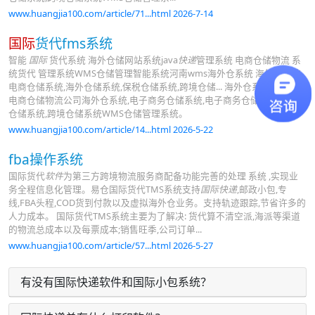
www.huangjia100.com/article/71...html 2026-7-14
国际
货代fms系统
智能
国际
货代系统 海外仓储网站系统java
快递
管理系统 电商仓储物流 系
统货代 管理系统WMS仓储管理智能系统河南wms海外仓系统 海外仓系统,
电商仓储系统,海外仓储系统,保税仓储系统,跨境仓储... 海外仓系统为第三方
电商仓储物流公司海外仓系统,电子商务仓储系统,电子商务仓储
软件
,保税
仓储系统,跨境仓储系统WMS仓储管理系统。
www.huangjia100.com/article/14...html 2026-5-22
fba操作系统
国际货代
软件
为第三方跨境物流服务商配备功能完善的处理 系统 ,实现业
务全程信息化管理。易仓国际货代TMS系统支持
国际快递
,邮政小包,专
线,FBA头程,COD货到付款以及虚拟海外仓业务。支持轨迹跟踪,节省许多的
人力成本。 国际货代TMS系统主要为了解决: 货代算不清空派,海派等渠道
的物流总成本以及每票成本;销售旺季,公司订单...
www.huangjia100.com/article/57...html 2026-5-27
有没有国际快递软件和国际小包系统？