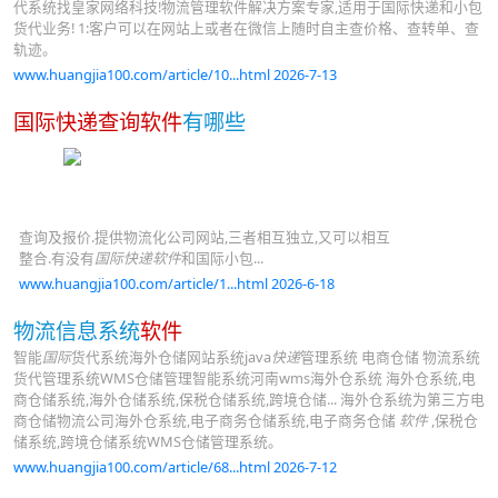
代系统找皇家网络科技!物流管理软件解决方案专家,适用于国际快递和小包
货代业务! 1:客户可以在网站上或者在微信上随时自主查价格、查转单、查
轨迹。
www.huangjia100.com/article/10...html 2026-7-13
国际快递查询软件
有哪些
查询及报价.提供物流化公司网站,三者相互独立,又可以相互
整合.有没有
国际快递软件
和国际小包...
www.huangjia100.com/article/1...html 2026-6-18
物流信息系统
软件
智能
国际
货代系统海外仓储网站系统java
快递
管理系统 电商仓储 物流系统
货代管理系统WMS仓储管理智能系统河南wms海外仓系统 海外仓系统,电
商仓储系统,海外仓储系统,保税仓储系统,跨境仓储... 海外仓系统为第三方电
商仓储物流公司海外仓系统,电子商务仓储系统,电子商务仓储
软件
,保税仓
储系统,跨境仓储系统WMS仓储管理系统。
www.huangjia100.com/article/68...html 2026-7-12