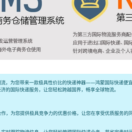
潮流，为您带来一款极具性价比的快递神器——鸿蒙国际快递便
经济的国际快递服务，让您轻松跨越国界，畅享全球物流。
度合作，为您提供极具竞争力的优惠价格，让您在享受优质服务的