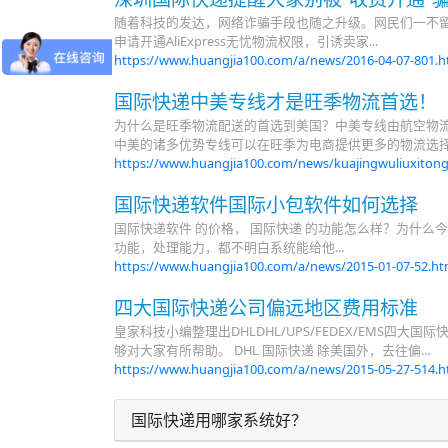
随着科技的发达，网络诈骗手段也随之升级。网民们一不
申请开通AliExpress无忧物流权限，引诱卖家...
https://www.huangjia100.com/a/news/2016-04-07-801.
国际快递中美专线才是旺季物流首选！
为什么是旺季物流配送的首选到美国？中美专线由航空物
中美的诸多优势专线可以在旺季为电商提供更多的物流选择。
https://www.huangjia100.com/news/kuajingwuliuxiton
国际快递软件国际小包软件如何选择
国际快递软件 的价格， 国际快递 的功能怎么样？为什么
功能，处理能力，都不明白系统能给他...
https://www.huangjia100.com/a/news/2015-01-07-52.h
四大国际快递公司偏远地区费用标准
皇家科技小编整理出DHLDHL/UPS/FEDEX/EMS
够对大家有所帮助。 DHL 国际快递 除美国外，去往偏...
https://www.huangjia100.com/a/news/2015-05-27-514.
国际快递用哪家系统好？