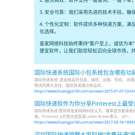
2. 服务高效：软件支持一键查询、一键下
3. 安全可靠：我们采用先进的技术手段，
4. 个性化定制：软件提供多种快递方案，
化选择。
皇家网络科技始终秉持“客户至上，诚信为本
便宜软件，让我们助您轻松迈向全球市场，
国际快递系统国际小包系统包含哪些功
国际快递系统 ,是由商品的包装、储存、运输、检验、流
物流的两大支柱。国际快递通过商品的...
https://www.huangjia100.com/a/news/2015-01-07-53.h
国际快递软件为你分享Pinterest上最
国际快递系统 提供商皇家网络科技认为，春季是衣橱革新的好
装。Pinterest上的室内造型家Larkin Brown表示，201...
https://www.huangjia100.com/a/news/2017-03-16-1099
深圳国际快递提醒大家别被“收费开通”