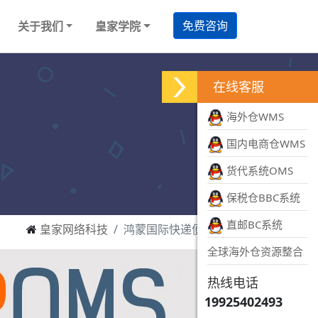
免费咨询
关于我们
皇家学院
在线客服
海外仓WMS
国内电商仓WMS
货代系统OMS
保税仓BBC系统
直邮BC系统
皇家网络科技
鸿蒙国际快递便宜软件
全球海外仓资源整合
热线电话
19925402493