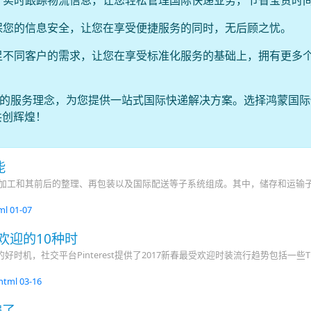
单，实时跟踪物流信息，让您轻松管理国际快递业务，节省宝贵时
确保您的信息安全，让您在享受便捷服务的同时，无后顾之忧。
满足不同客户的需求，让您在享受标准化服务的基础上，拥有更多
”的服务理念，为您提供一站式国际快递解决方案。选择鸿蒙国际
共创辉煌！
能
通加工和其前后的整理、再包装以及国际配送等子系统组成。其中，储存和运输
tml
01-07
受欢迎的10种时
时机，社交平台Pinterest提供了2017新春最受欢迎时装流行趋势包括一些
.html
03-16
骗了