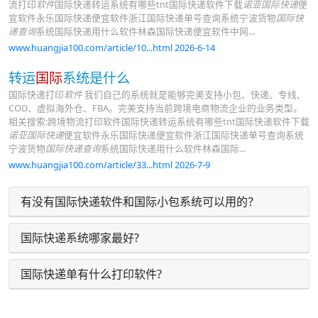
流打印
软件
国际快递转运系统有哪些tnt国际快递软件下载
诺亚国际快递
便
宜软件永乐国际快递便宜软件浙江国际快递单号查询系统宁波货物
国际快
递查询
系统国际快递用什么软件林森国际快递便宜软件中网...
www.huangjia100.com/article/10...html 2026-6-14
转运
国际
系统是什么
国际快递打印
软件
我们自己的系统就是能够完美支持小包、快递、专线、
COD、虚拟海外仓、FBA。完美支持当前跨境电商物流企业的业务类型。
相关搜索:跨境物流打印软件国际快递转运系统有哪些tnt国际快递软件下载
诺亚国际快递
便宜软件永乐国际快递便宜软件浙江国际快递单号查询系统
宁波货物
国际快递查询
系统国际快递用什么软件林森国际...
www.huangjia100.com/article/33...html 2026-7-9
有没有国际快递软件和国际小包系统可以用的？
国际快递系统哪家最好?
国际快递单有什么打印软件?