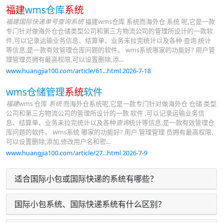
福建
wms仓库
系统
福建国际快递单号查询系统
福建wms仓库 系统而海外仓 系统 呢,它是一款
专门针对做海外仓仓储类型公司和第三方物流公司的管理所设计的一款软
件,可以记录运输业务信息、结算单、业务未拉完统计以及各种 查询 统计
等信息,是一款有效管理仓库问题的软件。 wms系统哪家的功能好? 用户管
理管理员拥有最高权限,可以设置删除,添...
www.huangjia100.com/article/61...html 2026-7-18
wms仓储管理
系统
软件
福建
wms 仓库
系统
而海外仓系统呢,它是一款专门针对做海外仓 仓储 类型
公司和第三方物流公司的管理所设计的一款 软件 ,可以记录运输业务信
息、结算单、业务未拉完统计以及各种
查询
统计等信息,是一款有效管理仓
库问题的软件。 wms系统 哪家的功能好? 用户 管理管理 员拥有最高权限,
可以设置删除,添加,修改用户名和密...
www.huangjia100.com/article/27...html 2026-7-9
适合国际小包或国际快递的系统有哪些？
国际小包系统、国际快递系统有什么区别？