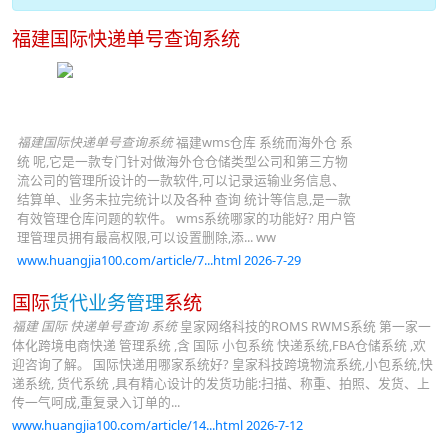
福建国际快递单号查询系统
福建国际快递单号查询系统
福建wms仓库 系统而海外仓 系
统 呢,它是一款专门针对做海外仓仓储类型公司和第三方物
流公司的管理所设计的一款软件,可以记录运输业务信息、
结算单、业务未拉完统计以及各种 查询 统计等信息,是一款
有效管理仓库问题的软件。 wms系统哪家的功能好? 用户管
理管理员拥有最高权限,可以设置删除,添... ww
www.huangjia100.com/article/7...html 2026-7-29
国际
货代业务管理
系统
福建 国际 快递单号查询 系统
皇家网络科技的ROMS RWMS系统 第一家一
体化跨境电商快递 管理系统 ,含 国际 小包系统 快递系统,FBA仓储系统 ,欢
迎咨询了解。 国际快递用哪家系统好? 皇家科技跨境物流系统,小包系统,快
递系统, 货代系统 ,具有精心设计的发货功能:扫描、称重、拍照、发货、上
传一气呵成,重复录入订单的...
www.huangjia100.com/article/14...html 2026-7-12