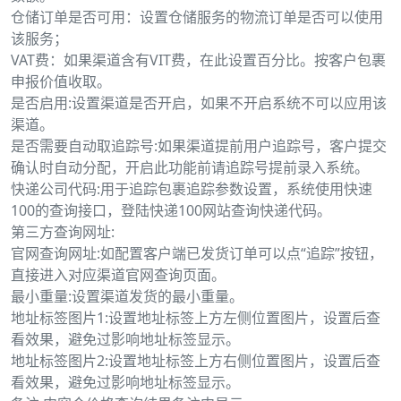
仓储订单是否可用：设置仓储服务的物流订单是否可以使用
该服务；
VAT费：如果渠道含有VIT费，在此设置百分比。按客户包裹
申报价值收取。
是否启用:设置渠道是否开启，如果不开启系统不可以应用该
渠道。
是否需要自动取追踪号:如果渠道提前用户追踪号，客户提交
确认时自动分配，开启此功能前请追踪号提前录入系统。
快递公司代码:用于追踪包裹追踪参数设置，系统使用快速
100的查询接口，登陆快递100网站查询快递代码。
第三方查询网址:
官网查询网址:如配置客户端已发货订单可以点“追踪”按钮，
直接进入对应渠道官网查询页面。
最小重量:设置渠道发货的最小重量。
地址标签图片1:设置地址标签上方左侧位置图片，设置后查
看效果，避免过影响地址标签显示。
地址标签图片2:设置地址标签上方右侧位置图片，设置后查
看效果，避免过影响地址标签显示。