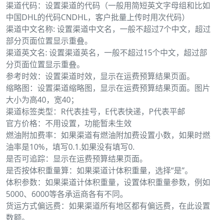
渠道代码：设置渠道的代码（一般用简短英文字母组和比如
中国DHL的代码CNDHL，客户批量上传时用次代码）
渠道中文名称: 设置渠道中文名，一般不超过7个中文，超过
部分页面位置显示重叠。
渠道英文名: 设置渠道英名，一般不超过15个中文，超过部
分页面位置显示重叠。
参考时效：设置渠道时效，显示在运费预算结果页面。
缩略图：设置渠道缩略图，显示在运费预算结果页面。图片
大小为高40，宽40；
渠道标签类型：R代表挂号，E代表快递，P代表平邮
官方价格：不用设置，功能暂未生效
燃油附加费率：如果渠道有燃油附加费设置小数，如果时燃
油率是10%，填写0.1.如果没有填写0.
是否可追踪：显示在运费预算结果页面。
是否按体积重量算：如果渠道计体积重量，选择“是”。
体积参数：如果渠道计体积重量，设置体积重量参数，例如
5000、6000等各承运商各有不同。
货运方式偏远费：如果渠道所有地区都有偏远费，在此设置
数额。