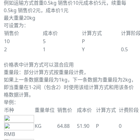
例如运输方式首重0.5kg 销售价10元成本价5元，续重每
0.5kg 销售价2元，成本价1元
最大重量20kg
可设置为：
销售价
成本价
计算方式
计算阶
10
5
P
2
1
Y
0.5
价格表中计算方式可以混合应用
重量段：部分计算方式按重量段计费，
如果上一条数据重量段为1kg，下一条数据为重量段为2kg，
即当重量在1-2间（包含2）时使用该组计算方式和用该条价
格数据计算。
举例：
币种
重量单位
销售价
成本价
计算方式
计费阶段
KG
64.88
51.90
P
0
RMB