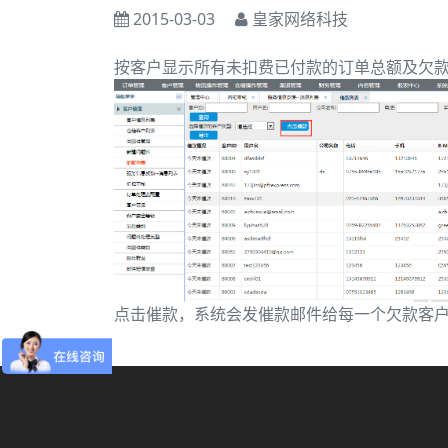
2015-03-03
皇家网络科技
按客户显示所有未扣费已付款的订单总额及欠
点击催款，系统会发催款邮件给每一个欠款客