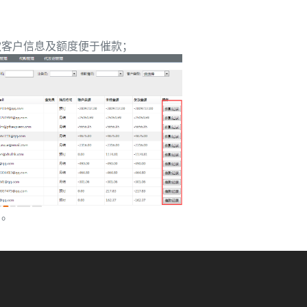
款客户信息及额度便于催款；
户。