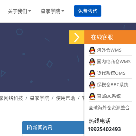
免费咨询
关于我们
皇家学院
在线客服
海外仓WMS
国内电商仓WMS
货代系统OMS
保税仓BBC系统
直邮BC系统
家网络科技
皇家学院
使用帮助
客户管理
全球海外仓资源整合
热线电话
新闻资讯
19925402493